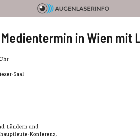
 Medientermin in Wien mit 
 Uhr
ieser-Saal
d, Ländern und
shauptleute-Konferenz,