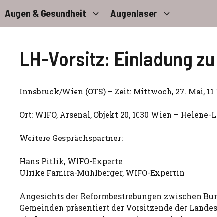
Zum
Augen & Gesundheit
Augenlaser
Inhalt
springen
LH-Vorsitz: Einladung zu
Innsbruck/Wien (OTS) – Zeit: Mittwoch, 27. Mai, 11
Ort: WIFO, Arsenal, Objekt 20, 1030 Wien – Helene-L
Weitere Gesprächspartner:
Hans Pitlik, WIFO-Experte
Ulrike Famira-Mühlberger, WIFO-Expertin
Angesichts der Reformbestrebungen zwischen Bun
Gemeinden präsentiert der Vorsitzende der Lande