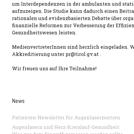
um Interdependenzen in der ambulanten und stat
aufzuzeigen. Die Studie kann dadurch einen Beitra
rationalen und evidenzbasierten Debatte über orga
finanzielle Reformen zur Verbesserung der Effizie
Gesundheitswesen leisten.
MedienvertreterInnen sind herzlich eingeladen. W
Akkreditierung unter
pr@tirol.gv.at
.
Wir freuen uns auf Ihre Teilnahme!
News
Patienten-Newsletter für Augenlaserzentren
Augenlasern und Herz-Kreislauf-Gesundheit: