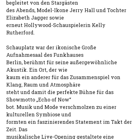
begleitet von den Stargästen
des Abends, Model-Ikone Jerry Hall und Tochter
Elizabeth Jagger sowie
erneut Hollywood-Schauspielerin Kelly
Rutherford.
Schauplatz war der ikonische Große
Aufnahmesaal des Funkhauses
Berlin, berühmt für seine außergewöhnliche
Akustik. Ein Ort, der wie
kaum ein anderer für das Zusammenspiel von
Klang, Raum und Atmosphäre
steht und damit die perfekte Bühne für das
Showmotto „Echo of Now“
bot. Musik und Mode verschmolzen zu einer
kulturellen Symbiose und
formten ein faszinierendes Statement im Takt der
Zeit. Das
musikalische Live-Opening gestaltete eine