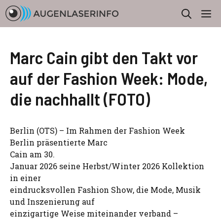
Zum
M
Inhalt
springen
Marc Cain gibt den Takt vor
auf der Fashion Week: Mode,
die nachhallt (FOTO)
Berlin (OTS) – Im Rahmen der Fashion Week
Berlin präsentierte Marc
Cain am 30.
Januar 2026 seine Herbst/Winter 2026 Kollektion
in einer
eindrucksvollen Fashion Show, die Mode, Musik
und Inszenierung auf
einzigartige Weise miteinander verband –