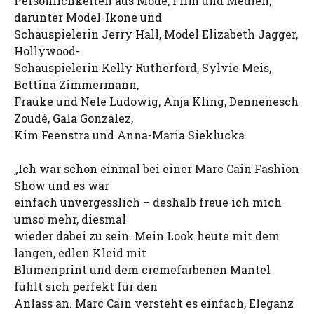
Persönlichkeiten aus Mode, Film und Medien,
darunter Model-Ikone und
Schauspielerin Jerry Hall, Model Elizabeth Jagger,
Hollywood-
Schauspielerin Kelly Rutherford, Sylvie Meis,
Bettina Zimmermann,
Frauke und Nele Ludowig, Anja Kling, Dennenesch
Zoudé, Gala González,
Kim Feenstra und Anna-Maria Sieklucka.
„Ich war schon einmal bei einer Marc Cain Fashion
Show und es war
einfach unvergesslich – deshalb freue ich mich
umso mehr, diesmal
wieder dabei zu sein. Mein Look heute mit dem
langen, edlen Kleid mit
Blumenprint und dem cremefarbenen Mantel
fühlt sich perfekt für den
Anlass an. Marc Cain versteht es einfach, Eleganz