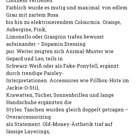
Coolness verliehen.
Farblich wurde es mutig und maximal: von edlem
Grau mit zartem Rosa
bis hin zu elektrisierendem Colourmix. Orange,
Aubergine, Pink,
Limonello oder Grasgrün trafen bewusst
aufeinander – Dopamin Dressing
pur. Weiter zeigten sich Animal-Muster wie
Gepard und Leo, teils in
Schwarz-Weiß oder als Fake-Ponyfell, ergänzt
durch trendige Paisley-
Interpretationen. Accessoires wie Pillbox-Hüte im
Jackie-O-Stil,
Krawatten, Tücher, Sonnenbrillen und lange
Handschuhe ergänzten die
Styles. Taschen wurden gleich doppelt getragen –
Overaccessorizing
als Statement. Old-Money-Ästhetik traf auf
lässige Layerings,