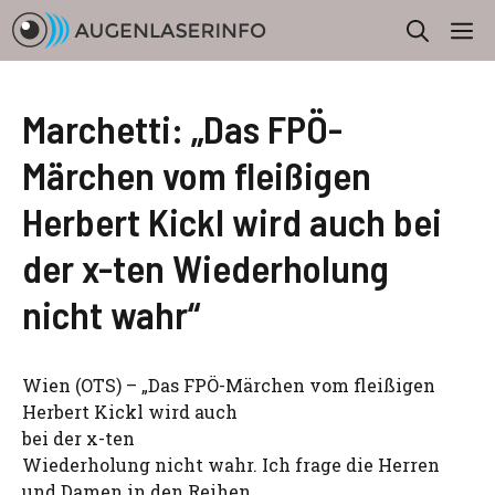
Zum
M
Inhalt
springen
Marchetti: „Das FPÖ-
Märchen vom fleißigen
Herbert Kickl wird auch bei
der x-ten Wiederholung
nicht wahr“
Wien (OTS) – „Das FPÖ-Märchen vom fleißigen
Herbert Kickl wird auch
bei der x-ten
Wiederholung nicht wahr. Ich frage die Herren
und Damen in den Reihen