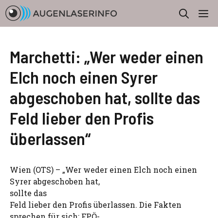
Zum
M
Inhalt
springen
Marchetti: „Wer weder einen
Elch noch einen Syrer
abgeschoben hat, sollte das
Feld lieber den Profis
überlassen“
Wien (OTS) – „Wer weder einen Elch noch einen
Syrer abgeschoben hat,
sollte das
Feld lieber den Profis überlassen. Die Fakten
sprechen für sich: FPÖ-