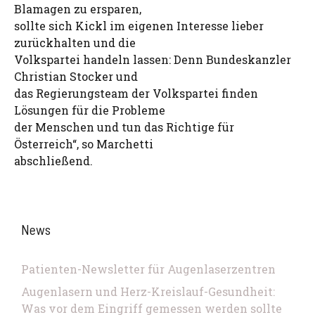
Blamagen zu ersparen,
sollte sich Kickl im eigenen Interesse lieber
zurückhalten und die
Volkspartei handeln lassen: Denn Bundeskanzler
Christian Stocker und
das Regierungsteam der Volkspartei finden
Lösungen für die Probleme
der Menschen und tun das Richtige für
Österreich“, so Marchetti
abschließend.
News
Patienten-Newsletter für Augenlaserzentren
Augenlasern und Herz-Kreislauf-Gesundheit:
Was vor dem Eingriff gemessen werden sollte