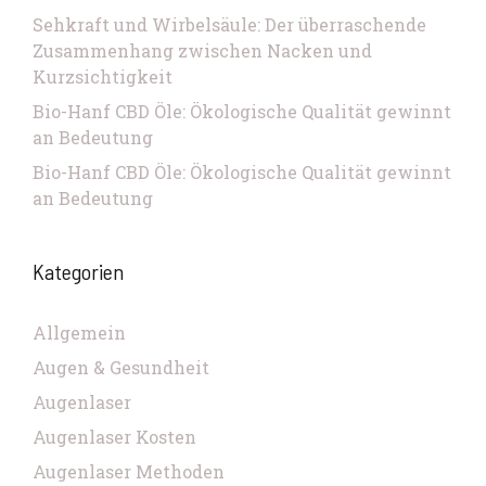
Sehkraft und Wirbelsäule: Der überraschende
Zusammenhang zwischen Nacken und
Kurzsichtigkeit
Bio-Hanf CBD Öle: Ökologische Qualität gewinnt
an Bedeutung
Bio-Hanf CBD Öle: Ökologische Qualität gewinnt
an Bedeutung
Kategorien
Allgemein
Augen & Gesundheit
Augenlaser
Augenlaser Kosten
Augenlaser Methoden