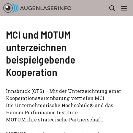
Zum
M
Inhalt
springen
MCI und MOTUM
unterzeichnen
beispielgebende
Kooperation
Innsbruck (OTS) – Mit der Unterzeichnung einer
Kooperationsvereinbarung vertiefen MCI |
Die Unternehmerische Hochschule® und das
Human Performance Institute
MOTUM ihre strategische Partnerschaft.