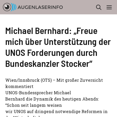
Zum
M
Inhalt
springen
Michael Bernhard: „Freue
mich über Unterstützung der
UNOS Forderungen durch
Bundeskanzler Stocker“
Wien/Innsbruck (OTS) – Mit großer Zuversicht
kommentiert
UNOS-Bundessprecher Michael
Bernhard die Dynamik des heutigen Abends:
“Schon seit langem weisen
wir UNOS auf dringend notwendige Reformen in