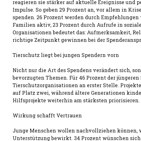
reagieren sie stärker auf aktuelle Ereignisse und 
Impulse. So geben 29 Prozent an, vor allem in Kris
spenden. 26 Prozent werden durch Empfehlungen 
Familien aktiv, 23 Prozent durch Aufrufe in sozial
Organisationen bedeutet das: Aufmerksamkeit, Re
richtige Zeitpunkt gewinnen bei der Spenderansp
Tierschutz liegt bei jungen Spendern vorn
Nicht nur die Art des Spendens verändert sich, so
bevorzugten Themen. Für 46 Prozent der jüngeren
Tierschutzorganisationen an erster Stelle. Projekt
auf Platz zwei, während ältere Generationen kind
Hilfsprojekte weiterhin am stärksten priorisieren.
Wirkung schafft Vertrauen
Junge Menschen wollen nachvollziehen können, w
Unterstützung bewirkt. 34 Prozent wünschen sich 