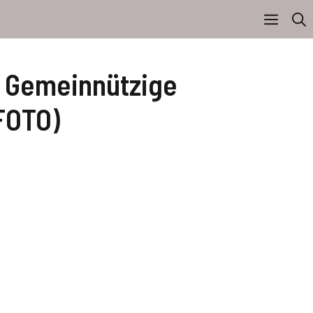
: Gemeinnützige
(FOTO)