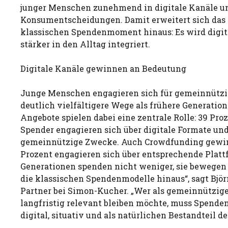
junger Menschen zunehmend in digitale Kanäle un
Konsumentscheidungen. Damit erweitert sich das
klassischen Spendenmoment hinaus: Es wird digita
stärker in den Alltag integriert.
Digitale Kanäle gewinnen an Bedeutung
Junge Menschen engagieren sich für gemeinnützi
deutlich vielfältigere Wege als frühere Generation
Angebote spielen dabei eine zentrale Rolle: 39 Pro
Spender engagieren sich über digitale Formate und
gemeinnützige Zwecke. Auch Crowdfunding gewin
Prozent engagieren sich über entsprechende Platt
Generationen spenden nicht weniger, sie bewegen 
die klassischen Spendenmodelle hinaus“, sagt Bjö
Partner bei Simon-Kucher. „Wer als gemeinnützige
langfristig relevant bleiben möchte, muss Spende
digital, situativ und als natürlichen Bestandteil de