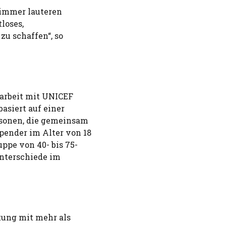
 immer lauteren
loses,
zu schaffen“, so
arbeit mit UNICEF
asiert auf einer
sonen, die gemeinsam
pender im Alter von 18
ppe von 40- bis 75-
Unterschiede im
tung mit mehr als