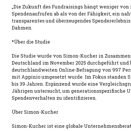
„Die Zukunft des Fundraisings hängt weniger von
Spendenaufrufen ab als von der Fähigkeit, ein naht
transparentes und überzeugendes Spendererlebnis 
Dahmen.
*Über die Studie
Die Studie wurde von Simon-Kucher in Zusammen
Deutschland im November 2025 durchgeführt und b
deutschlandweiten Online-Befragung von 997 Per
mit Appinio umgesetzt wurde. Im Fokus standen S
bis 39 Jahren. Ergänzend wurde eine Vergleichsgru
Jährigen untersucht, um generationsspezifische 
Spendenverhalten zu identifizieren.
Über Simon-Kucher
Simon-Kucher ist eine globale Unternehmensbera