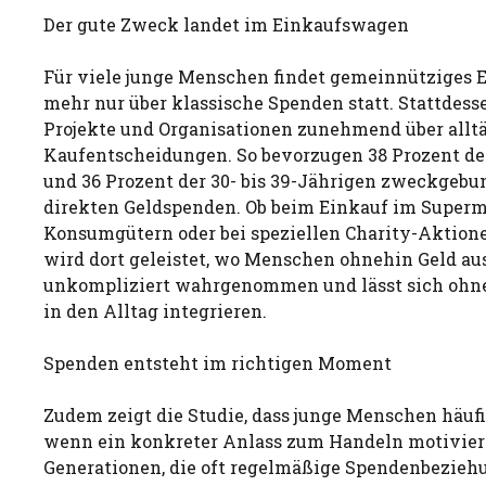
Der gute Zweck landet im Einkaufswagen
Für viele junge Menschen findet gemeinnütziges
mehr nur über klassische Spenden statt. Stattdess
Projekte und Organisationen zunehmend über allt
Kaufentscheidungen. So bevorzugen 38 Prozent der
und 36 Prozent der 30- bis 39-Jährigen zweckgeb
direkten Geldspenden. Ob beim Einkauf im Superm
Konsumgütern oder bei speziellen Charity-Aktion
wird dort geleistet, wo Menschen ohnehin Geld aus
unkompliziert wahrgenommen und lässt sich ohn
in den Alltag integrieren.
Spenden entsteht im richtigen Moment
Zudem zeigt die Studie, dass junge Menschen häuf
wenn ein konkreter Anlass zum Handeln motiviert.
Generationen, die oft regelmäßige Spendenbezieh