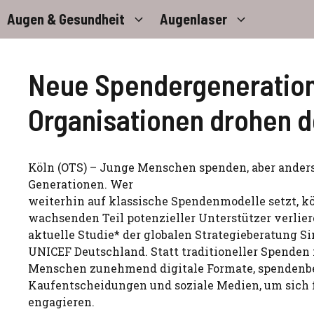
Zum
Augen & Gesundheit
Augenlaser
Inhalt
springen
Neue Spendergeneration,
Organisationen drohen d
Köln (OTS) – Junge Menschen spenden, aber anders
Generationen. Wer
weiterhin auf klassische Spendenmodelle setzt, k
wachsenden Teil potenzieller Unterstützer verliere
aktuelle Studie* der globalen Strategieberatung 
UNICEF Deutschland. Statt traditioneller Spenden
Menschen zunehmend digitale Formate, spendenb
Kaufentscheidungen und soziale Medien, um sich 
engagieren.