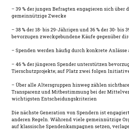
– 39 % der jungen Befragten engagieren sich über d
gemeinnützige Zwecke
– 38 % der 18- bis 29-Jährigen und 36 % der 30- bis 
bevorzugen zweckgebundene Käufe gegenüber di
– Spenden werden häufig durch konkrete Anlässe 
– 46 % der jüngeren Spender unterstützen bevorzu
Tierschutzprojekte; auf Platz zwei folgen Initiativ
– Über alle Altersgruppen hinweg zählen sichtbar
Transparenz und Mitbestimmung bei der Mittelv
wichtigsten Entscheidungskriterien
Die nächste Generation von Spendern ist engagiert,
anderen Regeln. Während viele gemeinnützige Or
auf klassische Spendenkampagnen setzen, verlag