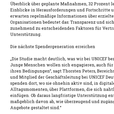
Überblick über geplante Maßnahmen, 32 Prozent l
Einblicke in Herausforderungen und Fortschritte u
erwarten regelmäßige Informationen über erzielte
Organisationen bedeutet das: Transparenz und si
zunehmend zu entscheidenden Faktoren für Vertra
Unterstützung.
Die nächste Spendergeneration erreichen
„Die Studie macht deutlich, was wir bei UNICEF ber
Junge Menschen wollen sich engagieren, auch für 
ihren Bedingungen“, sagt Thorsten Peters, Bereich
und Mitglied der Geschäftsleitung bei UNICEF Deut
spenden dort, wo sie ohnehin aktiv sind, in digital
Alltagsmomenten, über Plattformen, die sich nahtl
einfügen. Ob daraus langfristige Unterstützung en
maßgeblich davon ab, wie überzeugend und zugän
Angebote gestaltet sind.“