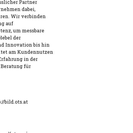
sslicher Partner
rnehmen dabei,
eren. Wir verbinden
ng auf
tenz, um messbare
Hebel der
nd Innovation bis hin
chtet am Kundennutzen
Erfahrung in der
 Beratung für
//bild.ots.at