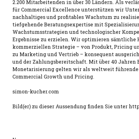
2.200 Mitarbeitenden in über 30 Ländern. Als verlä
für Commercial Excellence unterstützen wir Unte
nachhaltiges und profitables Wachstum zu realisi
tiefgehende Beratungsexpertise mit Spezialisieru
Wachstumsstrategien und technologischer Kompe
Ergebnisse zu erzielen. Wir optimieren sämtliche 
kommerziellen Strategie – von Produkt, Pricing u
zu Marketing und Vertrieb – konsequent ausgeri
und der Zahlungsbereitschaft. Mit über 40 Jahren 
Monetarisierung gelten wir als weltweit führende
Commercial Growth und Pricing.
simon-kucher.com
Bild(er) zu dieser Aussendung finden Sie unter http: