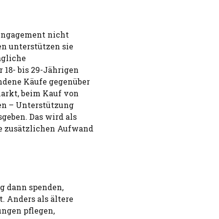
 Engagement nicht
en unterstützen sie
ägliche
 18- bis 29-Jährigen
undene Käufe gegenüber
arkt, beim Kauf von
en – Unterstützung
geben. Das wird als
e zusätzlichen Aufwand
ig dann spenden,
 Anders als ältere
ungen pflegen,