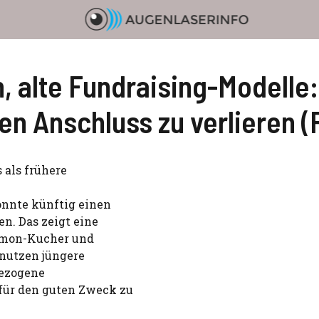
 alte Fundraising-Modelle
en Anschluss zu verlieren 
 als frühere
önnte künftig einen
n. Das zeigt eine
Simon-Kucher und
 nutzen jüngere
ezogene
für den guten Zweck zu