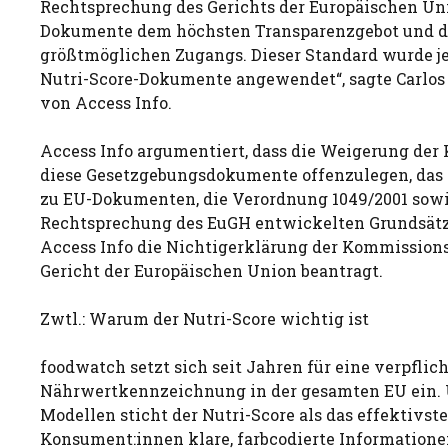
Rechtsprechung des Gerichts der Europäischen Un
Dokumente dem höchsten Transparenzgebot und d
größtmöglichen Zugangs. Dieser Standard wurde je
Nutri-Score-Dokumente angewendet“, sagte Carlos 
von Access Info.
Access Info argumentiert, dass die Weigerung der
diese Gesetzgebungsdokumente offenzulegen, das
zu EU-Dokumenten, die Verordnung 1049/2001 sowi
Rechtsprechung des EuGH entwickelten Grundsätze
Access Info die Nichtigerklärung der Kommissio
Gericht der Europäischen Union beantragt.
Zwtl.: Warum der Nutri-Score wichtig ist
foodwatch setzt sich seit Jahren für eine verpflic
Nährwertkennzeichnung in der gesamten EU ein. 
Modellen sticht der Nutri-Score als das effektivste 
Konsument:innen klare, farbcodierte Informatione