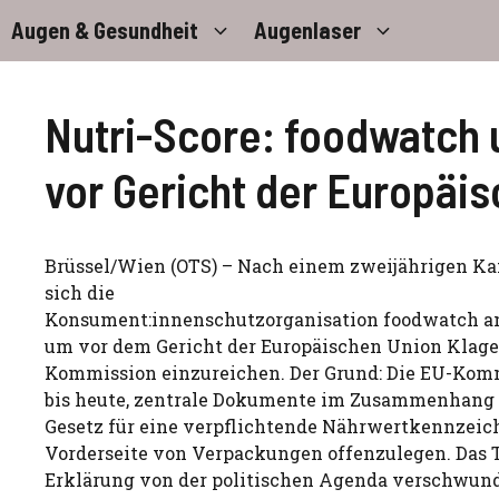
Zum
Augen & Gesundheit
Augenlaser
Inhalt
springen
Nutri-Score: foodwatch 
vor Gericht der Europäi
Brüssel/Wien (OTS) – Nach einem zweijährigen K
sich die
Konsument:innenschutzorganisation foodwatch an
um vor dem Gericht der Europäischen Union Klage
Kommission einzureichen. Der Grund: Die EU-Komm
bis heute, zentrale Dokumente im Zusammenhang
Gesetz für eine verpflichtende Nährwertkennzeic
Vorderseite von Verpackungen offenzulegen. Das 
Erklärung von der politischen Agenda verschwun