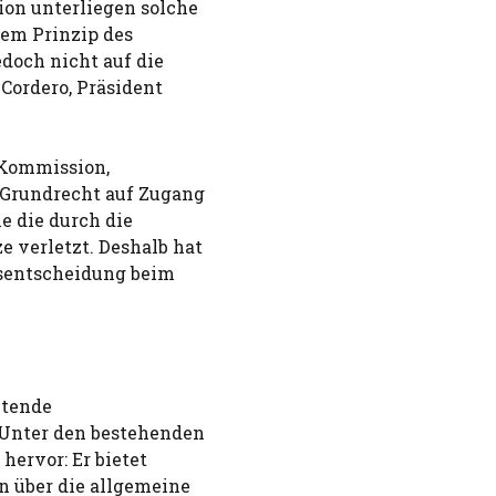
ion unterliegen solche
em Prinzip des
doch nicht auf die
Cordero, Präsident
 Kommission,
 Grundrecht auf Zugang
e die durch die
 verletzt. Deshalb hat
nsentscheidung beim
htende
Unter den bestehenden
hervor: Er bietet
n über die allgemeine