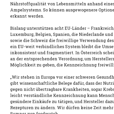
Nährstoffqualität von Lebensmitteln anhand eine
Ampelsystems. So können ausgewogenere Optionen
erkannt werden.
Bislang unterstützen acht EU-Länder – Frankreich
Luxemburg, Belgien, Spanien, die Niederlande und
sowie die Schweiz die freiwillige Verwendung des
ein EU-weit verbindliches System bleibt die Umse
inkonsistent und fragmentiert. In Österreich scheit
an der entsprechenden Verordnung, um Hersteller
Möglichkeit zu geben, die Kennzeichnung freiwil
„Wir stehen in Europa vor einer schweren Gesundhe
gibt wissenschaftliche Belege dafür, dass der Nut
gegen nicht übertragbare Krankheiten, sogar Krebs
leicht verständliche Kennzeichnung kann Mensch
gesündere Einkäufe zu tätigen, und Hersteller dazu
Rezepturen zu ändern. Wir dürfen keine Zeit mehr 
Sumner von foodwatch.