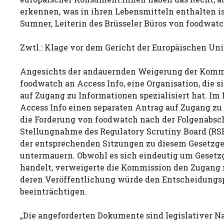
erkennen, was in ihren Lebensmitteln enthalten is
Sumner, Leiterin des Brüsseler Büros von foodwatc
Zwtl.: Klage vor dem Gericht der Europäischen Un
Angesichts der andauernden Weigerung der Komm
foodwatch an Access Info, eine Organisation, die s
auf Zugang zu Informationen spezialisiert hat. Im
Access Info einen separaten Antrag auf Zugang z
die Forderung von foodwatch nach der Folgenabsc
Stellungnahme des Regulatory Scrutiny Board (RS
der entsprechenden Sitzungen zu diesem Gesetzg
untermauern. Obwohl es sich eindeutig um Gese
handelt, verweigerte die Kommission den Zugang 
deren Veröffentlichung würde den Entscheidungs
beeinträchtigen.
„Die angeforderten Dokumente sind legislativer Na