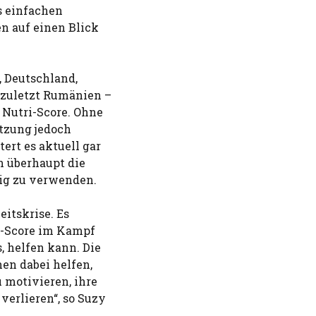
s einfachen
 auf einen Blick
, Deutschland,
 zuletzt Rumänien –
 Nutri-Score. Ohne
tzung jedoch
ert es aktuell gar
n überhaupt die
lig zu verwenden.
itskrise. Es
ri-Score im Kampf
, helfen kann. Die
en dabei helfen,
 motivieren, ihre
verlieren“, so Suzy