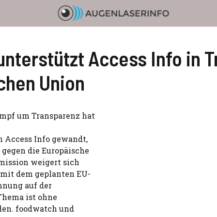
unterstützt Access Info in 
schen Union
ampf um Transparenz hat
 Access Info gewandt,
 gegen die Europäische
ission weigert sich
 mit dem geplanten EU-
hnung auf der
Thema ist ohne
den. foodwatch und