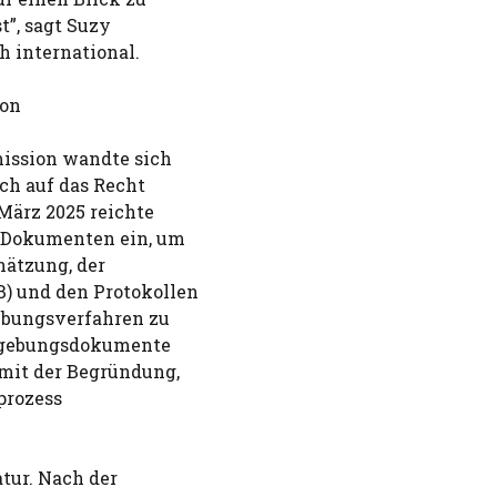
t”, sagt Suzy
h international.
ion
ission wandte sich
ich auf das Recht
 März 2025 reichte
u Dokumenten ein, um
hätzung, der
B) und den Protokollen
ebungsverfahren zu
tzgebungsdokumente
mit der Begründung,
prozess
tur. Nach der