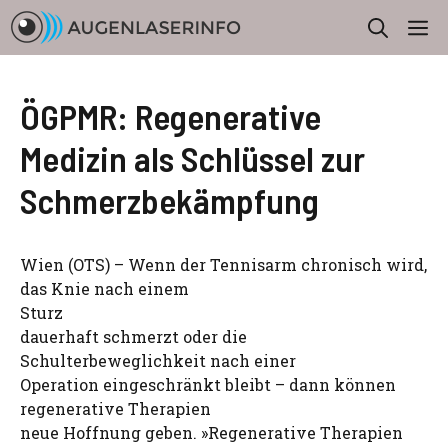
Zum
M
Inhalt
springen
ÖGPMR: Regenerative
Medizin als Schlüssel zur
Schmerzbekämpfung
Wien (OTS) – Wenn der Tennisarm chronisch wird,
das Knie nach einem
Sturz
dauerhaft schmerzt oder die
Schulterbeweglichkeit nach einer
Operation eingeschränkt bleibt – dann können
regenerative Therapien
neue Hoffnung geben. »Regenerative Therapien