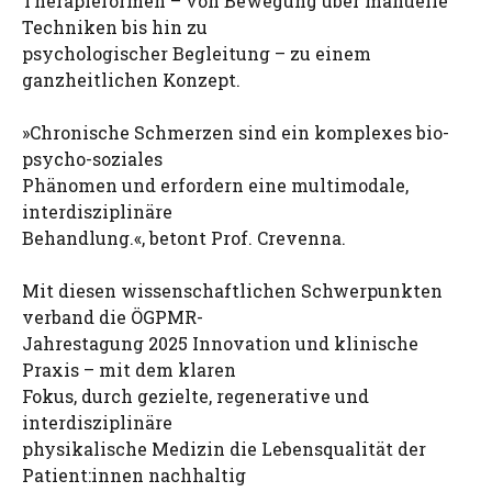
Therapieformen – von Bewegung über manuelle
Techniken bis hin zu
psychologischer Begleitung – zu einem
ganzheitlichen Konzept.
»Chronische Schmerzen sind ein komplexes bio-
psycho-soziales
Phänomen und erfordern eine multimodale,
interdisziplinäre
Behandlung.«, betont Prof. Crevenna.
Mit diesen wissenschaftlichen Schwerpunkten
verband die ÖGPMR-
Jahrestagung 2025 Innovation und klinische
Praxis – mit dem klaren
Fokus, durch gezielte, regenerative und
interdisziplinäre
physikalische Medizin die Lebensqualität der
Patient:innen nachhaltig