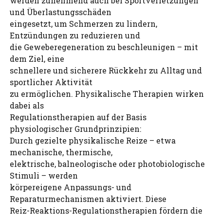
werden zunehmend auch bei Sportverletzungen
und Überlastungsschäden
eingesetzt, um Schmerzen zu lindern,
Entzündungen zu reduzieren und
die Geweberegeneration zu beschleunigen – mit
dem Ziel, eine
schnellere und sicherere Rückkehr zu Alltag und
sportlicher Aktivität
zu ermöglichen. Physikalische Therapien wirken
dabei als
Regulationstherapien auf der Basis
physiologischer Grundprinzipien:
Durch gezielte physikalische Reize – etwa
mechanische, thermische,
elektrische, balneologische oder photobiologische
Stimuli – werden
körpereigene Anpassungs- und
Reparaturmechanismen aktiviert. Diese
Reiz-Reaktions-Regulationstherapien fördern die