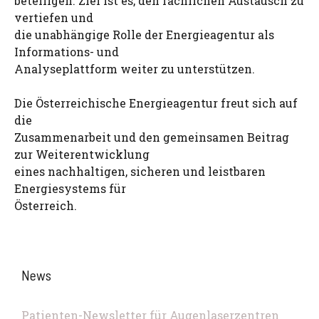
beteiligen. Ziel ist es, den fachlichen Austausch zu
vertiefen und
die unabhängige Rolle der Energieagentur als
Informations- und
Analyseplattform weiter zu unterstützen.
Die Österreichische Energieagentur freut sich auf
die
Zusammenarbeit und den gemeinsamen Beitrag
zur Weiterentwicklung
eines nachhaltigen, sicheren und leistbaren
Energiesystems für
Österreich.
News
Patienten-Newsletter für Augenlaserzentren