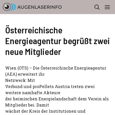
Zum
M
Inhalt
springen
Österreichische
Energieagentur begrüßt zwei
neue Mitglieder
Wien (OTS) – Die Österreichische Energieagentur
(AEA) erweitert ihr
Netzwerk: Mit
Verbund und proPellets Austria treten zwei
weitere namhafte Akteure
der heimischen Energielandschaft dem Verein als
Mitglieder bei. Damit
wächst der Kreis der Institutionen und