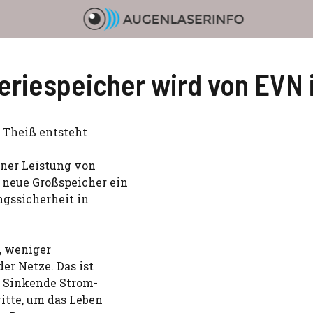
eriespeicher wird von EVN i
s Theiß entsteht
iner Leistung von
 neue Großspeicher ein
ngssicherheit in
, weniger
er Netze. Das ist
. Sinkende Strom-
ritte, um das Leben