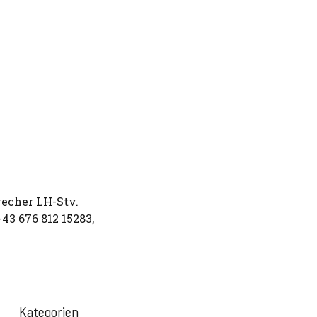
recher LH-Stv.
43 676 812 15283,
Kategorien