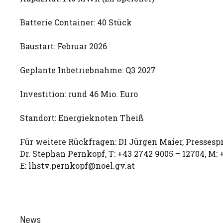
Batterie Container: 40 Stück
Baustart: Februar 2026
Geplante Inbetriebnahme: Q3 2027
Investition: rund 46 Mio. Euro
Standort: Energieknoten Theiß
Für weitere Rückfragen: DI Jürgen Maier, Pressesp
Dr. Stephan Pernkopf, T: +43 2742 9005 – 12704, M: +
E:
lhstv.pernkopf@noel.gv.at
News