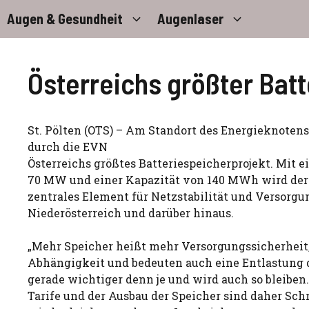
Zum
Augen & Gesundheit
Augenlaser
Inhalt
springen
Österreichs größter Batt
St. Pölten (OTS) – Am Standort des Energieknoten
durch die EVN
Österreichs größtes Batteriespeicherprojekt. Mit e
70 MW und einer Kapazität von 140 MWh wird der
zentrales Element für Netzstabilität und Versorgu
Niederösterreich und darüber hinaus.
„Mehr Speicher heißt mehr Versorgungssicherheit
Abhängigkeit und bedeuten auch eine Entlastung d
gerade wichtiger denn je und wird auch so bleiben
Tarife und der Ausbau der Speicher sind daher Sch