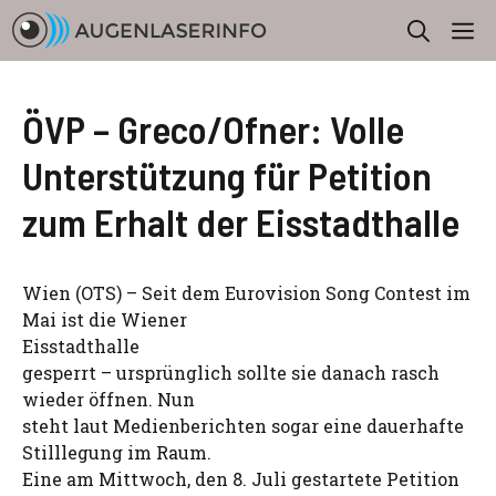
Zum
M
Inhalt
springen
ÖVP – Greco/Ofner: Volle
Unterstützung für Petition
zum Erhalt der Eisstadthalle
Wien (OTS) – Seit dem Eurovision Song Contest im
Mai ist die Wiener
Eisstadthalle
gesperrt – ursprünglich sollte sie danach rasch
wieder öffnen. Nun
steht laut Medienberichten sogar eine dauerhafte
Stilllegung im Raum.
Eine am Mittwoch, den 8. Juli gestartete Petition