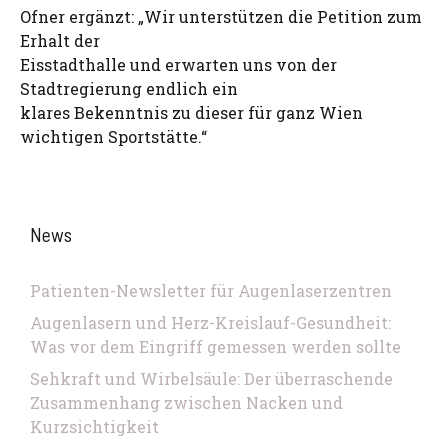
Ofner ergänzt: „Wir unterstützen die Petition zum
Erhalt der
Eisstadthalle und erwarten uns von der
Stadtregierung endlich ein
klares Bekenntnis zu dieser für ganz Wien
wichtigen Sportstätte.“
News
Patienten-Newsletter für Augenlaserzentren
Augenlasern und Herz-Kreislauf-Gesundheit:
Was vor dem Eingriff gemessen werden sollte
Sehkraft und Wirbelsäule: Der überraschende
Zusammenhang zwischen Nacken und
Kurzsichtigkeit