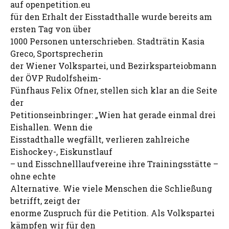
auf openpetition.eu
für den Erhalt der Eisstadthalle wurde bereits am
ersten Tag von über
1000 Personen unterschrieben. Stadträtin Kasia
Greco, Sportsprecherin
der Wiener Volkspartei, und Bezirksparteiobmann
der ÖVP Rudolfsheim-
Fünfhaus Felix Ofner, stellen sich klar an die Seite
der
Petitionseinbringer: „Wien hat gerade einmal drei
Eishallen. Wenn die
Eisstadthalle wegfällt, verlieren zahlreiche
Eishockey-, Eiskunstlauf
– und Eisschnelllaufvereine ihre Trainingsstätte –
ohne echte
Alternative. Wie viele Menschen die Schließung
betrifft, zeigt der
enorme Zuspruch für die Petition. Als Volkspartei
kämpfen wir für den