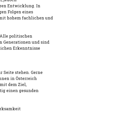
ren Entwicklung. In
igen Folgen eines
mit hohem fachlichen und
Alle politischen
n Generationen und sind
tlichen Erkenntnisse
.
 Seite stehen. Gerne
nnen in Österreich
 mit dem Ziel,
stig einen gesunden
erksamkeit