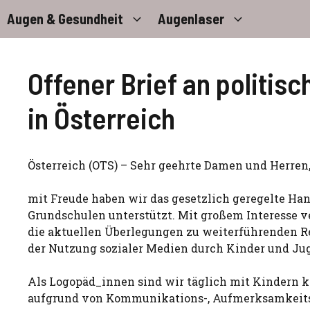
Zum
Augen & Gesundheit
Augenlaser
Inhalt
springen
Offener Brief an politi
in Österreich
Österreich (OTS) – Sehr geehrte Damen und Herren
mit Freude haben wir das gesetzlich geregelte Ha
Grundschulen unterstützt. Mit großem Interesse v
die aktuellen Überlegungen zu weiterführenden 
der Nutzung sozialer Medien durch Kinder und Ju
Als Logopäd_innen sind wir täglich mit Kindern ko
aufgrund von Kommunikations-, Aufmerksamkeits