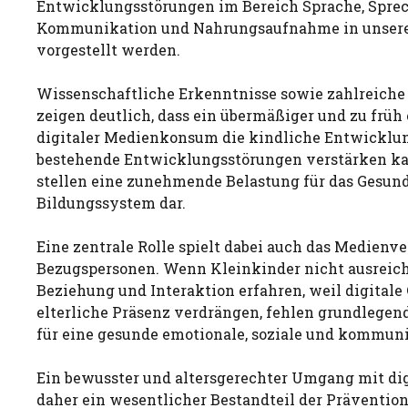
Entwicklungsstörungen im Bereich Sprache, Sprec
Kommunikation und Nahrungsaufnahme in unsere
vorgestellt werden.
Wissenschaftliche Erkenntnisse sowie zahlreiche 
zeigen deutlich, dass ein übermäßiger und zu früh
digitaler Medienkonsum die kindliche Entwicklu
bestehende Entwicklungsstörungen verstärken ka
stellen eine zunehmende Belastung für das Gesund
Bildungssystem dar.
Eine zentrale Rolle spielt dabei auch das Medienve
Bezugspersonen. Wenn Kleinkinder nicht ausrei
Beziehung und Interaktion erfahren, weil digitale 
elterliche Präsenz verdrängen, fehlen grundlege
für eine gesunde emotionale, soziale und kommun
Ein bewusster und altersgerechter Umgang mit dig
daher ein wesentlicher Bestandteil der Präventio