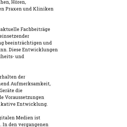
hen, Hören,
n Praxen und Kliniken
aktuelle Fachbeiträge
 einsetzender
ng beeinträchtigen und
nn. Diese Entwicklungen
heits- und
rhalten der
chend Aufmerksamkeit,
Geräte die
nde Voraussetzungen
ikative Entwicklung.
italen Medien ist
n. In den vergangenen