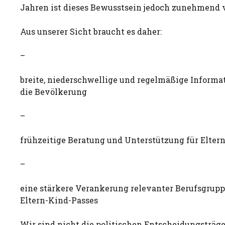
Jahren ist dieses Bewusstsein jedoch zunehmend 
Aus unserer Sicht braucht es daher:
–
breite, niederschwellige und regelmäßige Informa
die Bevölkerung
–
frühzeitige Beratung und Unterstützung für Elter
–
eine stärkere Verankerung relevanter Berufsgru
Eltern-Kind-Passes
Wir sind nicht die politischen Entscheidungsträge