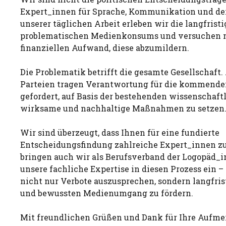
Expert_innen für Sprache, Kommunikation und de
unserer täglichen Arbeit erleben wir die langfrist
problematischen Medienkonsums und versuchen 
finanziellen Aufwand, diese abzumildern.
Die Problematik betrifft die gesamte Gesellschaft. 
Parteien tragen Verantwortung für die kommende
gefordert, auf Basis der bestehenden wissenschaf
wirksame und nachhaltige Maßnahmen zu setzen
Wir sind überzeugt, dass Ihnen für eine fundierte
Entscheidungsfindung zahlreiche Expert_innen zur
bringen auch wir als Berufsverband der Logopäd_i
unsere fachliche Expertise in diesen Prozess ein –
nicht nur Verbote auszusprechen, sondern langfri
und bewussten Medienumgang zu fördern.
Mit freundlichen Grüßen und Dank für Ihre Aufm