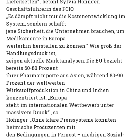
Lieferketten“ , betont Sylvia Hofinger,
Geschäftsführerin des FCIO.
„Es dämpft nicht nur die Kostenentwicklung im
System, sondern schafft
jene Sicherheit, die Unternehmen brauchen, um
Medikamente in Europa
weiterhin herstellen zu können.“ Wie groß der
Handlungsdruck ist,
zeigen aktuelle Marktanalysen: Die EU bezieht
bereits 60-80 Prozent
ihrer Pharmaimporte aus Asien, während 80-90
Prozent der weltweiten
Wirkstoffproduktion in China und Indien
konzentriert ist. „Europa
steht im internationalen Wettbewerb unter
massivem Druck“ , so
Hofinger. „Ohne klare Preissysteme könnten
heimische Produzenten mit
den Bedingungen in Fernost – niedrigen Sozial-