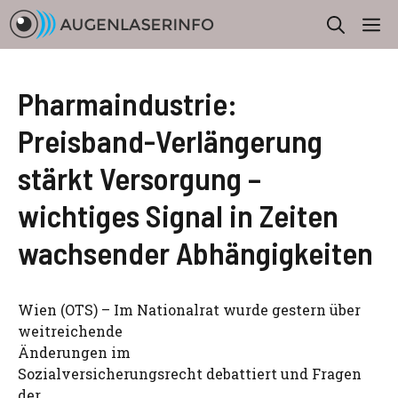
Zum
M
Inhalt
springen
Pharmaindustrie:
Preisband-Verlängerung
stärkt Versorgung –
wichtiges Signal in Zeiten
wachsender Abhängigkeiten
Wien (OTS) – Im Nationalrat wurde gestern über
weitreichende
Änderungen im
Sozialversicherungsrecht debattiert und Fragen
der