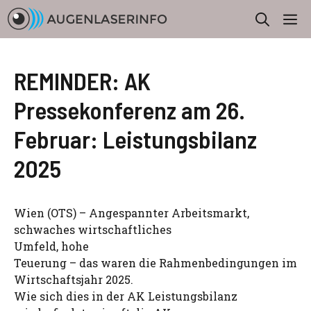
Zum
M
Inhalt
springen
REMINDER: AK
Pressekonferenz am 26.
Februar: Leistungsbilanz
2025
Wien (OTS) – Angespannter Arbeitsmarkt,
schwaches wirtschaftliches
Umfeld, hohe
Teuerung – das waren die Rahmenbedingungen im
Wirtschaftsjahr 2025.
Wie sich dies in der AK Leistungsbilanz