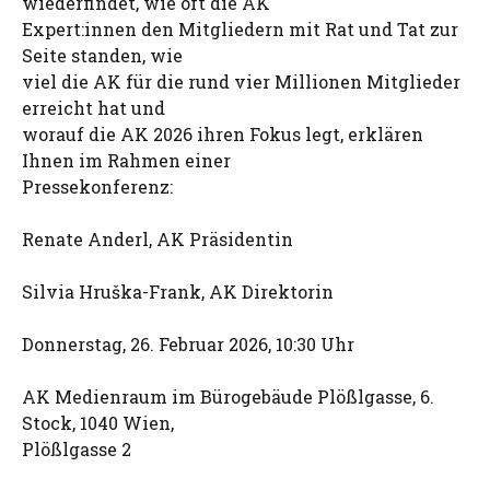
wiederfindet, wie oft die AK
Expert:innen den Mitgliedern mit Rat und Tat zur
Seite standen, wie
viel die AK für die rund vier Millionen Mitglieder
erreicht hat und
worauf die AK 2026 ihren Fokus legt, erklären
Ihnen im Rahmen einer
Pressekonferenz:
Renate Anderl, AK Präsidentin
Silvia Hruška-Frank, AK Direktorin
Donnerstag, 26. Februar 2026, 10:30 Uhr
AK Medienraum im Bürogebäude Plößlgasse, 6.
Stock, 1040 Wien,
Plößlgasse 2