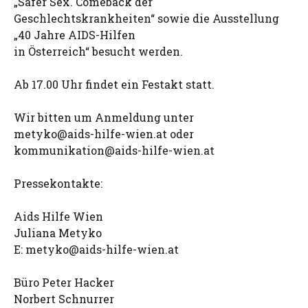
„Safer Sex. Comeback der
Geschlechtskrankheiten“ sowie die Ausstellung
„40 Jahre AIDS-Hilfen
in Österreich“ besucht werden.
Ab 17.00 Uhr findet ein Festakt statt.
Wir bitten um Anmeldung unter
metyko@aids-hilfe-wien.at
oder
kommunikation@aids-hilfe-wien.at
Pressekontakte:
Aids Hilfe Wien
Juliana Metyko
E:
metyko@aids-hilfe-wien.at
Büro Peter Hacker
Norbert Schnurrer