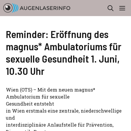
Zum
M
Inhalt
springen
Reminder: Eröffnung des
magnus* Ambulatoriums für
sexuelle Gesundheit 1. Juni,
10.30 Uhr
Wien (OTS) – Mit dem neuen magnus*
Ambulatorium für sexuelle
Gesundheit entsteht
in Wien erstmals eine zentrale, niederschwellige
und
interdisziplinäre Anlaufstelle für Prävention,