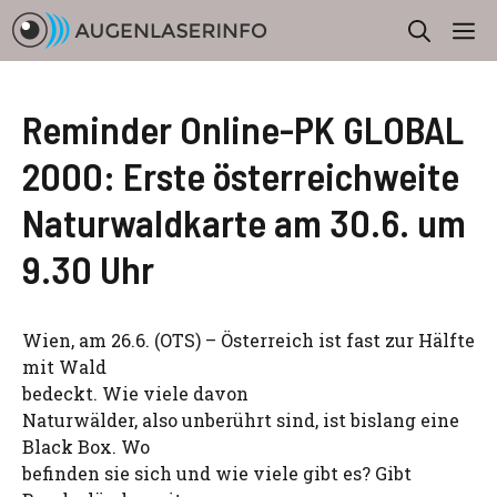
Zum
M
Inhalt
springen
Reminder Online-PK GLOBAL
2000: Erste österreichweite
Naturwaldkarte am 30.6. um
9.30 Uhr
Wien, am 26.6. (OTS) – Österreich ist fast zur Hälfte
mit Wald
bedeckt. Wie viele davon
Naturwälder, also unberührt sind, ist bislang eine
Black Box. Wo
befinden sie sich und wie viele gibt es? Gibt