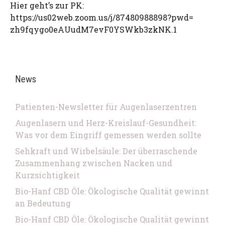
Hier geht’s zur PK:
https://us02web.zoom.us/j/87480988898?pwd=
zh9fqygo0eAUudM7evF0YSWkb3zkNK.1
News
Patienten-Newsletter für Augenlaserzentren
Augenlasern und Herz-Kreislauf-Gesundheit:
Was vor dem Eingriff gemessen werden sollte
Sehkraft und Wirbelsäule: Der überraschende
Zusammenhang zwischen Nacken und
Kurzsichtigkeit
Bio-Hanf CBD Öle: Ökologische Qualität gewinnt
an Bedeutung
Bio-Hanf CBD Öle: Ökologische Qualität gewinnt