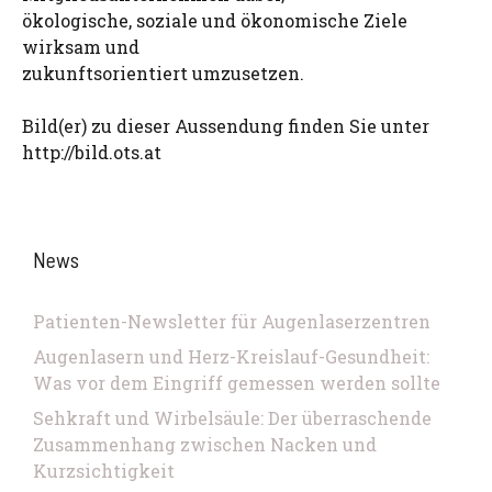
ökologische, soziale und ökonomische Ziele
wirksam und
zukunftsorientiert umzusetzen.
Bild(er) zu dieser Aussendung finden Sie unter
http://bild.ots.at
News
Patienten-Newsletter für Augenlaserzentren
Augenlasern und Herz-Kreislauf-Gesundheit:
Was vor dem Eingriff gemessen werden sollte
Sehkraft und Wirbelsäule: Der überraschende
Zusammenhang zwischen Nacken und
Kurzsichtigkeit