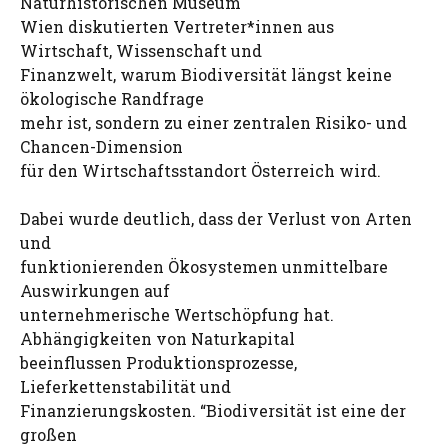
Naturhistorischen Museum
Wien diskutierten Vertreter*innen aus
Wirtschaft, Wissenschaft und
Finanzwelt, warum Biodiversität längst keine
ökologische Randfrage
mehr ist, sondern zu einer zentralen Risiko- und
Chancen-Dimension
für den Wirtschaftsstandort Österreich wird.
Dabei wurde deutlich, dass der Verlust von Arten
und
funktionierenden Ökosystemen unmittelbare
Auswirkungen auf
unternehmerische Wertschöpfung hat.
Abhängigkeiten von Naturkapital
beeinflussen Produktionsprozesse,
Lieferkettenstabilität und
Finanzierungskosten. “Biodiversität ist eine der
großen