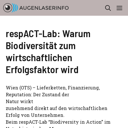
Zum
M
Inhalt
springen
respACT-Lab: Warum
Biodiversität zum
wirtschaftlichen
Erfolgsfaktor wird
Wien (OTS) – Lieferketten, Finanzierung,
Reputation: Der Zustand der
Natur wirkt
zunehmend direkt auf den wirtschaftlichen
Erfolg von Unternehmen.
Beim respACT-Lab “Biodiversity in Action” im