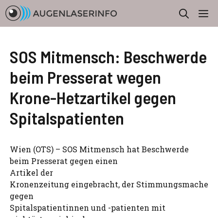
Zum
M
Inhalt
springen
SOS Mitmensch: Beschwerde
beim Presserat wegen
Krone-Hetzartikel gegen
Spitalspatienten
Wien (OTS) – SOS Mitmensch hat Beschwerde
beim Presserat gegen einen
Artikel der
Kronenzeitung eingebracht, der Stimmungsmache
gegen
Spitalspatientinnen und -patienten mit