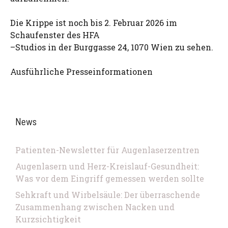
Die Krippe ist noch bis 2. Februar 2026 im
Schaufenster des HFA
–Studios in der Burggasse 24, 1070 Wien zu sehen.
Ausführliche Presseinformationen
News
Patienten-Newsletter für Augenlaserzentren
Augenlasern und Herz-Kreislauf-Gesundheit:
Was vor dem Eingriff gemessen werden sollte
Sehkraft und Wirbelsäule: Der überraschende
Zusammenhang zwischen Nacken und
Kurzsichtigkeit