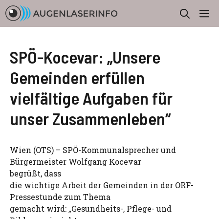
Zum
M
Inhalt
springen
SPÖ-Kocevar: „Unsere
Gemeinden erfüllen
vielfältige Aufgaben für
unser Zusammenleben“
Wien (OTS) – SPÖ-Kommunalsprecher und
Bürgermeister Wolfgang Kocevar
begrüßt, dass
die wichtige Arbeit der Gemeinden in der ORF-
Pressestunde zum Thema
gemacht wird: „Gesundheits-, Pflege- und