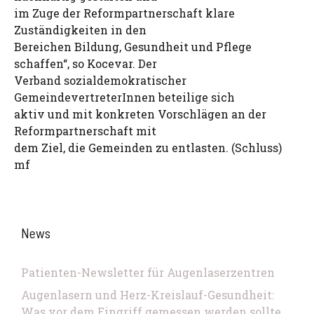
im Zuge der Reformpartnerschaft klare
Zuständigkeiten in den
Bereichen Bildung, Gesundheit und Pflege
schaffen“, so Kocevar. Der
Verband sozialdemokratischer
GemeindevertreterInnen beteilige sich
aktiv und mit konkreten Vorschlägen an der
Reformpartnerschaft mit
dem Ziel, die Gemeinden zu entlasten. (Schluss)
mf
News
Patienten-Newsletter für Augenlaserzentren
Augenlasern und Herz-Kreislauf-Gesundheit:
Was vor dem Eingriff gemessen werden sollte