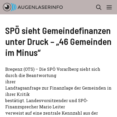
Zum
M
Inhalt
springen
SPÖ sieht Gemeindefinanzen
unter Druck – „46 Gemeinden
im Minus“
Bregenz (OTS) – Die SPÖ Vorarlberg sieht sich
durch die Beantwortung
ihrer
Landtagsanfrage zur Finanzlage der Gemeinden in
ihrer Kritik
bestätigt. Landesvorsitzender und SPÖ-
Finanzsprecher Mario Leiter
verweist auf eine zentrale Kennzahl aus der