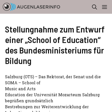
Zum
M
Inhalt
springen
Stellungnahme zum Entwurf
einer „School of Education“
des Bundesministeriums für
Bildung
Salzburg (OTS) – Das Rektorat, der Senat und die
SOMA – School of
Music and Arts
Education der Universität Mozarteum Salzburg
begrüßen grundsätzlich
Bestrebungen zur Weiterentwicklung der