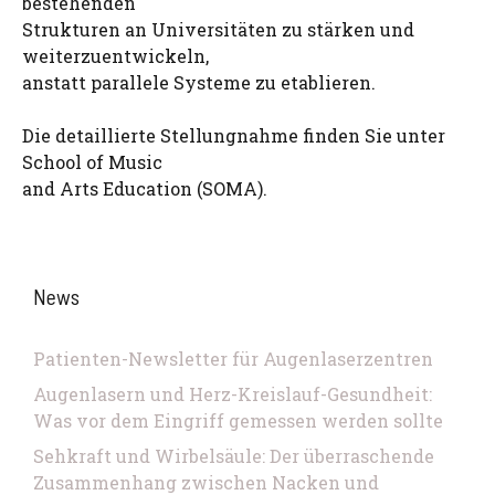
bestehenden
Strukturen an Universitäten zu stärken und
weiterzuentwickeln,
anstatt parallele Systeme zu etablieren.
Die detaillierte Stellungnahme finden Sie unter
School of Music
and Arts Education (SOMA).
News
Patienten-Newsletter für Augenlaserzentren
Augenlasern und Herz-Kreislauf-Gesundheit:
Was vor dem Eingriff gemessen werden sollte
Sehkraft und Wirbelsäule: Der überraschende
Zusammenhang zwischen Nacken und