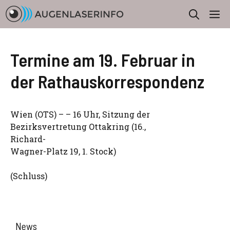
Zum
M
Inhalt
springen
Termine am 19. Februar in
der Rathauskorrespondenz
Wien (OTS) – – 16 Uhr, Sitzung der
Bezirksvertretung Ottakring (16.,
Richard-
Wagner-Platz 19, 1. Stock)
(Schluss)
News