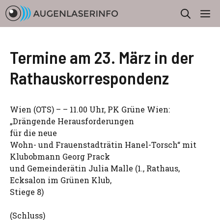
Zum
M
Inhalt
springen
Termine am 23. März in der
Rathauskorrespondenz
Wien (OTS) – – 11.00 Uhr, PK Grüne Wien:
„Drängende Herausforderungen
für die neue
Wohn- und Frauenstadträtin Hanel-Torsch“ mit
Klubobmann Georg Prack
und Gemeinderätin Julia Malle (1., Rathaus,
Ecksalon im Grünen Klub,
Stiege 8)
(Schluss)