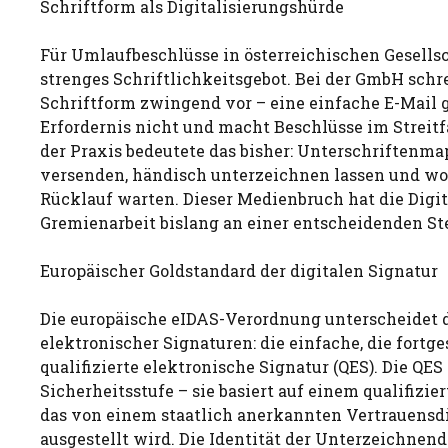
Schriftform als Digitalisierungshürde
Für Umlaufbeschlüsse in österreichischen Gesellsc
strenges Schriftlichkeitsgebot. Bei der GmbH schr
Schriftform zwingend vor – eine einfache E-Mail
Erfordernis nicht und macht Beschlüsse im Streitfa
der Praxis bedeutete das bisher: Unterschriftenma
versenden, händisch unterzeichnen lassen und w
Rücklauf warten. Dieser Medienbruch hat die Digit
Gremienarbeit bislang an einer entscheidenden St
Europäischer Goldstandard der digitalen Signatur
Die europäische eIDAS-Verordnung unterscheidet d
elektronischer Signaturen: die einfache, die fortg
qualifizierte elektronische Signatur (QES). Die QES 
Sicherheitsstufe – sie basiert auf einem qualifizier
das von einem staatlich anerkannten Vertrauensd
ausgestellt wird. Die Identität der Unterzeichnen