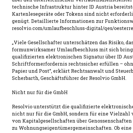
technische Infrastruktur hinter ID Austria bereitst
Kartenlesegeräte oder Tokens sind nicht erforder
genügt. Detaillierte Informationen zur Funktionsw
resolvio.com/umlaufbeschluss-digital/qes/oesterrei
„Viele Gesellschafter unterschätzen das Risiko, das
formunwirksamer Umlaufbeschluss mit sich bringt
qualifizierten elektronischen Signatur über ID Aust
Schriftformerfordernis rechtssicher erfüllen – o
Papier und Post“, erklärt Rechtsanwalt und Steuer
Scherbarth, Geschäftsführer der Resolvio GmbH.
Nicht nur für die GmbH
Resolvio unterstützt die qualifizierte elektronisch
nicht nur für die GmbH, sondern für eine Vielzahl
von Kapitalgesellschaften über Genossenschaften 
zu Wohnungseigentümergemeinschaften. Ob eine