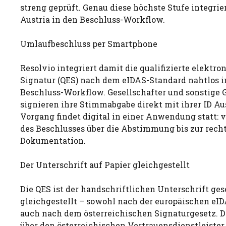
streng geprüft. Genau diese höchste Stufe integrie
Austria in den Beschluss-Workflow.
Umlaufbeschluss per Smartphone
Resolvio integriert damit die qualifizierte elektro
Signatur (QES) nach dem eIDAS-Standard nahtlos i
Beschluss-Workflow. Gesellschafter und sonstige
signieren ihre Stimmabgabe direkt mit ihrer ID Au
Vorgang findet digital in einer Anwendung statt: 
des Beschlusses über die Abstimmung bis zur rech
Dokumentation.
Der Unterschrift auf Papier gleichgestellt
Die QES ist der handschriftlichen Unterschrift ges
gleichgestellt – sowohl nach der europäischen eI
auch nach dem österreichischen Signaturgesetz. Di
über den österreichischen Vertrauensdienstleister 