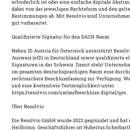
erforderlich ist oder eine einfache digitale Abst
dabei von der jeweiligen Rechtsform und den gelt
Bestimmungen ab. Mit Resolvio sind Unternehmer
gut vorbereitet.
Qualifizierte Signatur für den DACH-Raum
Neben ID Austria für Österreich unterstützt Resolv
Ausweis (eID) in Deutschland sowie qualifizierte e
Signaturen in der Schweiz. Damit steht Unterneh
im gesamten deutschsprachigen Raum eine durchg
rechtssichere Beschlussfassung zur Verfügung. W
und eine kostenfreie Testmöglichkeit unter
https://resolvio.com/umlaufbeschluss-digital/qes .
Über Resolvio
Die Resolvio GmbH wurde 2022 gegründet und hat i
Heilbronn. Geschäftsführer ist Hubertus Scherbarth