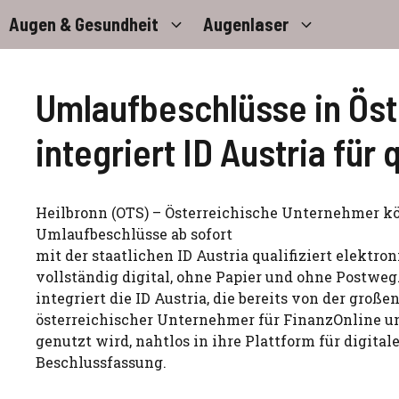
Zum
Augen & Gesundheit
Augenlaser
Inhalt
springen
Umlaufbeschlüsse in Öste
integriert ID Austria für
Heilbronn (OTS) – Österreichische Unternehmer k
Umlaufbeschlüsse ab sofort
mit der staatlichen ID Austria qualifiziert elektro
vollständig digital, ohne Papier und ohne Postweg
integriert die ID Austria, die bereits von der groß
österreichischer Unternehmer für FinanzOnline u
genutzt wird, nahtlos in ihre Plattform für digital
Beschlussfassung.