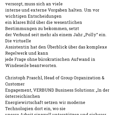
versorgt, muss sich an viele
interne und externe Vorgaben halten. Um vor
wichtigen Entscheidungen
ein klares Bild über die wesentlichen
Bestimmungen zu bekommen, setzt
der Verbund seit mehr als einem Jahr „Polly“ ein.
Die virtuelle
Assistentin hat den Überblick über das komplexe
Regelwerk und kann
jede Frage ohne bürokratischen Aufwand in
Windeseile beantworten.
Christoph Praschl, Head of Group Organization &
Customer
Engagement, VERBUND Business Solutions: „In der
österreichischen
Energiewirtschaft setzen wir moderne
Technologien dort ein, wo sie
unsere Arbeit sinnvoll unterstützen und sicherer