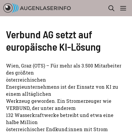
Zum
M
Inhalt
springen
Verbund AG setzt auf
europäische KI-Lösung
Wien, Graz (OTS) – Für mehr als 3.500 Mitarbeiter
des größten
österreichischen
Energieunternehmens ist der Einsatz von KI zu
einem alltäglichen
Werkzeug geworden. Ein Stromerzeuger wie
VERBUND, der unter anderem
132 Wasserkraftwerke betreibt und etwa eine
halbe Million
österreichischer Endkund:innen mit Strom