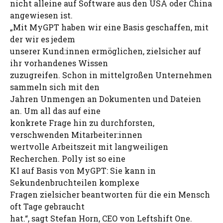
nicht alleine auf Software aus den USA oder China
angewiesen ist.
„Mit MyGPT haben wir eine Basis geschaffen, mit
der wir es jedem
unserer Kund:innen ermöglichen, zielsicher auf
ihr vorhandenes Wissen
zuzugreifen. Schon in mittelgroßen Unternehmen
sammeln sich mit den
Jahren Unmengen an Dokumenten und Dateien
an. Um all das auf eine
konkrete Frage hin zu durchforsten,
verschwenden Mitarbeiter:innen
wertvolle Arbeitszeit mit langweiligen
Recherchen. Polly ist so eine
KI auf Basis von MyGPT: Sie kann in
Sekundenbruchteilen komplexe
Fragen zielsicher beantworten für die ein Mensch
oft Tage gebraucht
hat.“, sagt Stefan Horn, CEO von Leftshift One.