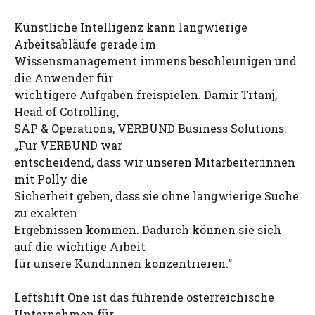
Künstliche Intelligenz kann langwierige
Arbeitsabläufe gerade im
Wissensmanagement immens beschleunigen und
die Anwender für
wichtigere Aufgaben freispielen. Damir Trtanj,
Head of Cotrolling,
SAP & Operations, VERBUND Business Solutions:
„Für VERBUND war
entscheidend, dass wir unseren Mitarbeiter:innen
mit Polly die
Sicherheit geben, dass sie ohne langwierige Suche
zu exakten
Ergebnissen kommen. Dadurch können sie sich
auf die wichtige Arbeit
für unsere Kund:innen konzentrieren.“
Leftshift One ist das führende österreichische
Unternehmen für