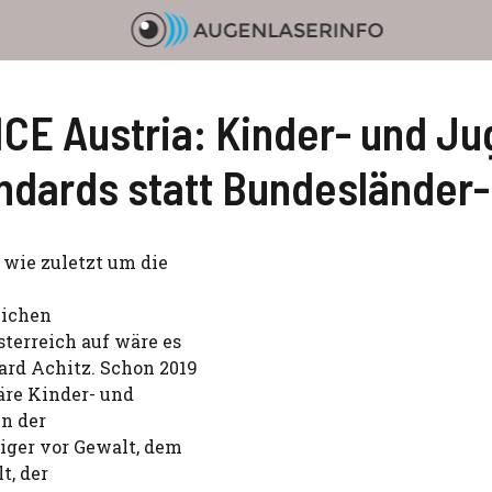
CE Austria: Kinder- und Ju
andards statt Bundesländer
wie zuletzt um die
lichen
terreich auf wäre es
ard Achitz. Schon 2019
näre Kinder- und
en der
iger vor Gewalt, dem
t, der