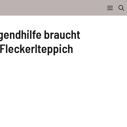
gendhilfe braucht
-Fleckerlteppich