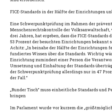
FICE-Standards in der Hälfte der Einrichtungen u
Eine Schwerpunktprüfung im Rahmen der präven
Menschenrechtskontrolle der Volksanwaltschaft, v
drei Jahren, hat ergeben, dass die FICE-Standards 
53 Prozent der besuchten Einrichtungen bekannt s
Achitz: „In beinahe der Hälfte der Einrichtungen fe
fundiertes Wissen über die Standards. Wichtig wär
Einrichtung zumindest einer Person die Verantwor
Umsetzung und Einhaltung der Standards überträgt
der Schwerpunktprüfung allerdings nur in 47 Proz
der Fall.“
„Runder Tisch“ muss einheitliche Standards und P
bringen
Im Parlament wurde vor kurzem die „größtmöglic