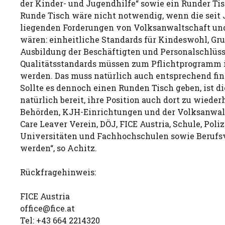
der Kinder- und Jugendhilfe“ sowie ein Runder Ti
Runde Tisch wäre nicht notwendig, wenn die seit 
liegenden Forderungen von Volksanwaltschaft un
wären: einheitliche Standards für Kindeswohl, Gr
Ausbildung der Beschäftigten und Personalschlüsse
Qualitätsstandards müssen zum Pflichtprogramm i
werden. Das muss natürlich auch entsprechend fin
Sollte es dennoch einen Runden Tisch geben, ist d
natürlich bereit, ihre Position auch dort zu wieder
Behörden, KJH-Einrichtungen und der Volksanwalt
Care Leaver Verein, DÖJ, FICE Austria, Schule, Poliz
Universitäten und Fachhochschulen sowie Berufs
werden“, so Achitz.
Rückfragehinweis:
FICE Austria
office@fice.at
Tel: +43 664 2214320