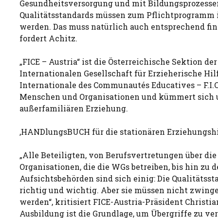
Gesundheitsversorgung und mit Bildungsprozessen
Qualitätsstandards müssen zum Pflichtprogramm i
werden. Das muss natürlich auch entsprechend fin
fordert Achitz.
„FICE – Austria“ ist die Österreichische Sektion der
Internationalen Gesellschaft für Erzieherische Hil
Internationale des Communautés Educatives – F.I.C.
Menschen und Organisationen und kümmert sich u
außerfamiliären Erziehung.
‚HANDlungsBUCH für die stationären Erziehungshi
„Alle Beteiligten, von Berufsvertretungen über die
Organisationen, die die WGs betreiben, bis hin zu 
Aufsichtsbehörden sind sich einig: Die Qualitätsst
richtig und wichtig. Aber sie müssen nicht zwin
werden“, kritisiert FICE-Austria-Präsident Christia
Ausbildung ist die Grundlage, um Übergriffe zu ver