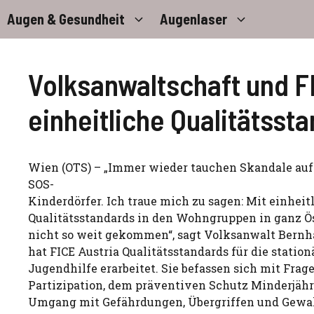
Zum
Augen & Gesundheit
Augenlaser
Inhalt
springen
Volksanwaltschaft und FI
einheitliche Qualitätsst
Wien (OTS) – „Immer wieder tauchen Skandale auf 
SOS-
Kinderdörfer. Ich traue mich zu sagen: Mit einheit
Qualitätsstandards in den Wohngruppen in ganz Ös
nicht so weit gekommen“, sagt Volksanwalt Bernh
hat FICE Austria Qualitätsstandards für die statio
Jugendhilfe erarbeitet. Sie befassen sich mit Frag
Partizipation, dem präventiven Schutz Minderjähr
Umgang mit Gefährdungen, Übergriffen und Gewal