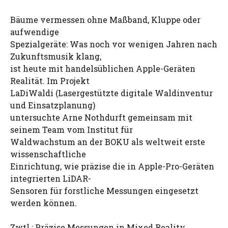
Bäume vermessen ohne Maßband, Kluppe oder
aufwendige
Spezialgeräte: Was noch vor wenigen Jahren nach
Zukunftsmusik klang,
ist heute mit handelsüblichen Apple-Geräten
Realität. Im Projekt
LaDiWaldi (Lasergestützte digitale Waldinventur
und Einsatzplanung)
untersuchte Arne Nothdurft gemeinsam mit
seinem Team vom Institut für
Waldwachstum an der BOKU als weltweit erste
wissenschaftliche
Einrichtung, wie präzise die in Apple-Pro-Geräten
integrierten LiDAR-
Sensoren für forstliche Messungen eingesetzt
werden können.
Zwtl.: Präzise Messungen in Mixed Reality