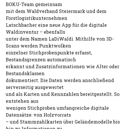
BOKU-Team gemeinsam
mit dem Waldverband Steiermark und dem
Forstlogistikunternehmen
Latschbacher eine neue App für die digitale
Waldinventur – ebenfalls
unter dem Namen LaDiWaldi. Mithilfe von 3D-
Scans werden Punktwolken
einzelner Stichprobenpunkte erfasst,
Bestandsgrenzen automatisch
erkannt und Zusatzinformationen wie Alter oder
Bestandsklassen
dokumentiert. Die Daten werden anschließend
serverseitig ausgewertet
und als Karten und Kennzahlen bereitgestellt. So
entstehen aus
wenigen Stichproben umfangreiche digitale
Datensätze: von Holzvorrats
– und Stammzahlkarten über Geländemodelle bis
hin zu Informationen zu