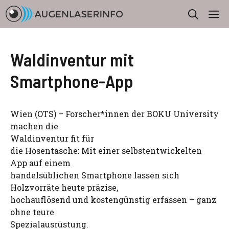
Zum
M
Inhalt
springen
Waldinventur mit
Smartphone-App
Wien (OTS) – Forscher*innen der BOKU University
machen die
Waldinventur fit für
die Hosentasche: Mit einer selbstentwickelten
App auf einem
handelsüblichen Smartphone lassen sich
Holzvorräte heute präzise,
hochauflösend und kostengünstig erfassen – ganz
ohne teure
Spezialausrüstung.