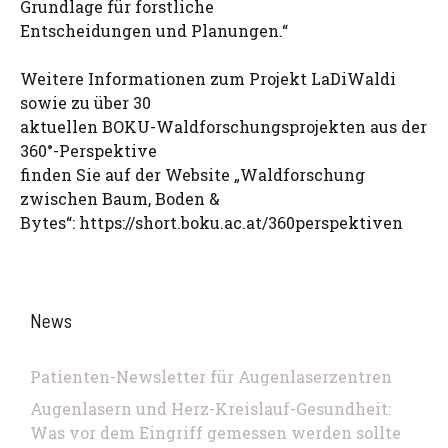
Grundlage für forstliche
Entscheidungen und Planungen.“
Weitere Informationen zum Projekt LaDiWaldi
sowie zu über 30
aktuellen BOKU-Waldforschungsprojekten aus der
360°-Perspektive
finden Sie auf der Website „Waldforschung
zwischen Baum, Boden &
Bytes“: https://short.boku.ac.at/360perspektiven
News
Patienten-Newsletter für Augenlaserzentren
Augenlasern und Herz-Kreislauf-Gesundheit:
Was vor dem Eingriff gemessen werden sollte