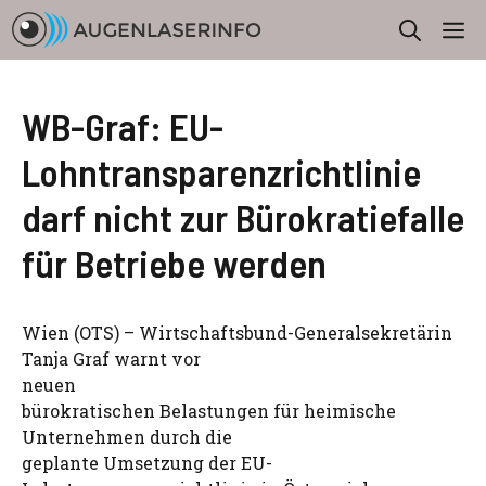
Zum
M
Inhalt
springen
WB-Graf: EU-
Lohntransparenzrichtlinie
darf nicht zur Bürokratiefalle
für Betriebe werden
Wien (OTS) – Wirtschaftsbund-Generalsekretärin
Tanja Graf warnt vor
neuen
bürokratischen Belastungen für heimische
Unternehmen durch die
geplante Umsetzung der EU-