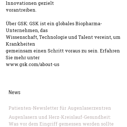
Innovationen gezielt
vorantreiben.
Über GSK: GSK ist ein globales Biopharma-
Unternehmen, das
Wissenschaft, Technologie und Talent vereint, um
Krankheiten
gemeinsam einen Schritt voraus zu sein. Erfahren
Sie mehr unter
www.gsk.com/about-us
News
Patienten-Newsletter für Augenlaserzentren
Augenlasern und Herz-Kreislauf-Gesundheit:
Was vor dem Eingriff gemessen werden sollte