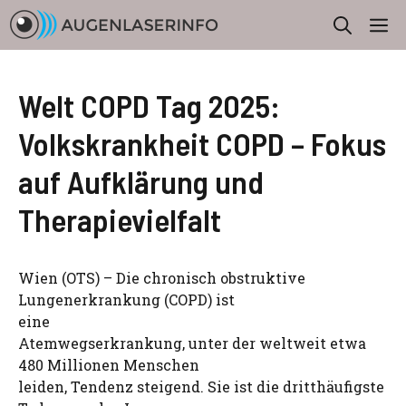
Zum
M
Inhalt
springen
Welt COPD Tag 2025:
Volkskrankheit COPD – Fokus
auf Aufklärung und
Therapievielfalt
Wien (OTS) – Die chronisch obstruktive
Lungenerkrankung (COPD) ist
eine
Atemwegserkrankung, unter der weltweit etwa
480 Millionen Menschen
leiden, Tendenz steigend. Sie ist die dritthäufigste