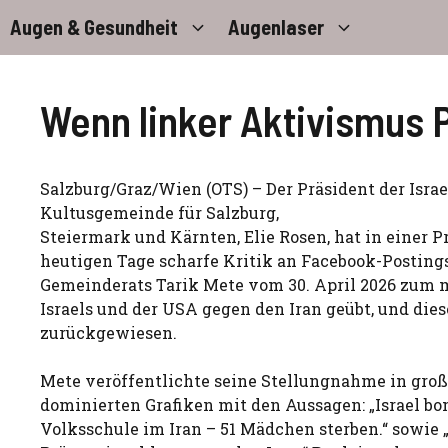
Zum
Augen & Gesundheit
Augenlaser
Inhalt
springen
Wenn linker Aktivismus P
Salzburg/Graz/Wien (OTS) – Der Präsident der Israe
Kultusgemeinde für Salzburg,
Steiermark und Kärnten, Elie Rosen, hat in einer
heutigen Tage scharfe Kritik an Facebook-Posting
Gemeinderats Tarik Mete vom 30. April 2026 zum 
Israels und der USA gegen den Iran geübt, und dies
zurückgewiesen.
Mete veröffentlichte seine Stellungnahme in groß
dominierten Grafiken mit den Aussagen: „Israel bo
Volksschule im Iran – 51 Mädchen sterben.“ sowie 