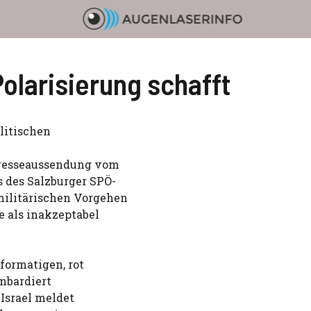
olarisierung schafft
litischen
 Presseaussendung vom
s des Salzburger SPÖ-
militärischen Vorgehen
e als inakzeptabel
formatigen, rot
mbardiert
„Israel meldet