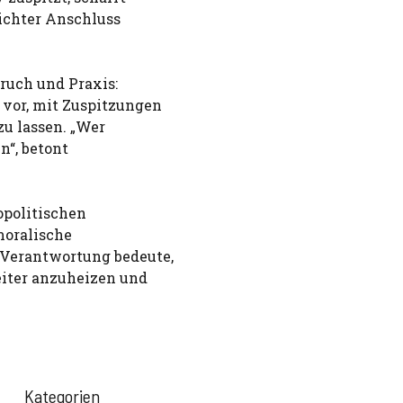
ichter Anschluss
ruch und Praxis:
vor, mit Zuspitzungen
u lassen. „Wer
n“, betont
opolitischen
moralische
 Verantwortung bedeute,
iter anzuheizen und
Kategorien