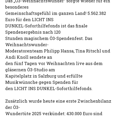
Das „Ö3-Weihnachtswunder“ sorgte wieder für ein
besonderes
Gemeinschaftsgefühl im ganzen Land! 5.562.382
Euro für den LICHT INS
DUNKEL-Soforthilfefonds ist das finale
Spendenergebnis nach 120
Stunden magischem Ö3-Spendenfest. Das
Weihnachtswunder-
Moderatorenteam Philipp Hansa, Tina Ritschl und
Andi Knoll sendete an
den fünf Tagen vor Weihnachten live aus dem
gläsernen Ö3-Studio am
Kapitelplatz in Salzburg und erfüllte
Musikwünsche gegen Spenden für
den LICHT INS DUNKEL-Soforthilfefonds.
Zusätzlich wurde heute eine erste Zwischenbilanz
der Ö3-
Wundertüte 2025 verkündet: 430.000 Euro sind