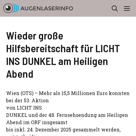
Zum
M
Inhalt
springen
Wieder große
Hilfsbereitschaft für LICHT
INS DUNKEL am Heiligen
Abend
Wien (OTS) – Mehr als 15,5 Millionen Euro konnten
bei der 53. Aktion
von LICHT INS
DUNKEL und der 48. Fernsehsendung am Heiligen
Abend im ORF insgesamt
bis inkl. 24. Dezember 2025 gesammelt werden,