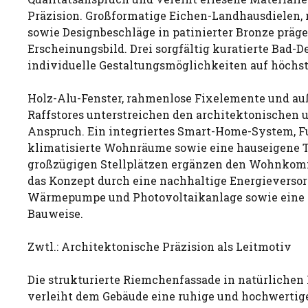
Präzision. Großformatige Eichen-Landhausdielen
sowie Designbeschläge in patinierter Bronze präg
Erscheinungsbild. Drei sorgfältig kuratierte Bad-D
individuelle Gestaltungsmöglichkeiten auf höchs
Holz-Alu-Fenster, rahmenlose Fixelemente und a
Raffstores unterstreichen den architektonischen 
Anspruch. Ein integriertes Smart-Home-System, 
klimatisierte Wohnräume sowie eine hauseigene T
großzügigen Stellplätzen ergänzen den Wohnkomf
das Konzept durch eine nachhaltige Energieverso
Wärmepumpe und Photovoltaikanlage sowie eine
Bauweise.
Zwtl.: Architektonische Präzision als Leitmotiv
Die strukturierte Riemchenfassade in natürlichen
verleiht dem Gebäude eine ruhige und hochwertig