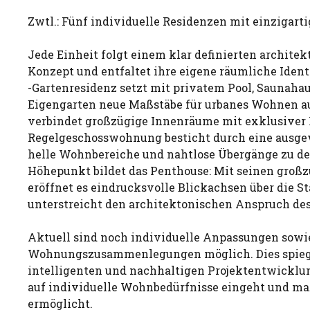
Zwtl.: Fünf individuelle Residenzen mit einzigart
Jede Einheit folgt einem klar definierten archite
Konzept und entfaltet ihre eigene räumliche Ident
-Gartenresidenz setzt mit privatem Pool, Saunaha
Eigengarten neue Maßstäbe für urbanes Wohnen a
verbindet großzügige Innenräume mit exklusiver F
Regelgeschosswohnung besticht durch eine ausg
helle Wohnbereiche und nahtlose Übergänge zu d
Höhepunkt bildet das Penthouse: Mit seinen großz
eröffnet es eindrucksvolle Blickachsen über die S
unterstreicht den architektonischen Anspruch des
Aktuell sind noch individuelle Anpassungen sowi
Wohnungszusammenlegungen möglich. Dies spiege
intelligenten und nachhaltigen Projektentwicklung
auf individuelle Wohnbedürfnisse eingeht und m
ermöglicht.