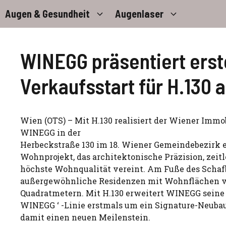
Zum
Augen & Gesundheit
Augenlaser
Inhalt
springen
WINEGG präsentiert erst
Verkaufsstart für H.130
Wien (OTS) – Mit H.130 realisiert der Wiener Imm
WINEGG in der
Herbeckstraße 130 im 18. Wiener Gemeindebezirk 
Wohnprojekt, das architektonische Präzision, zeit
höchste Wohnqualität vereint. Am Fuße des Schaf
außergewöhnliche Residenzen mit Wohnflächen vo
Quadratmetern. Mit H.130 erweitert WINEGG seine e
WINEGG ‘ -Linie erstmals um ein Signature-Neubau
damit einen neuen Meilenstein.