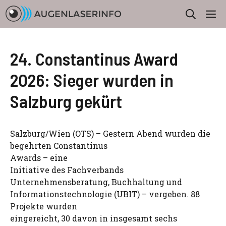
Zum
M
Inhalt
springen
24. Constantinus Award
2026: Sieger wurden in
Salzburg gekürt
Salzburg/Wien (OTS) – Gestern Abend wurden die
begehrten Constantinus
Awards – eine
Initiative des Fachverbands
Unternehmensberatung, Buchhaltung und
Informationstechnologie (UBIT) – vergeben. 88
Projekte wurden
eingereicht, 30 davon in insgesamt sechs