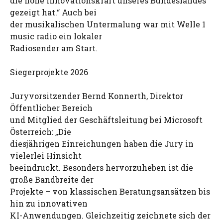
die hohe Innovationskraft unseres Bundeslandes
gezeigt hat.“ Auch bei
der musikalischen Untermalung war mit Welle 1
music radio ein lokaler
Radiosender am Start.
Siegerprojekte 2026
Juryvorsitzender Bernd Konnerth, Direktor
Öffentlicher Bereich
und Mitglied der Geschäftsleitung bei Microsoft
Österreich: „Die
diesjährigen Einreichungen haben die Jury in
vielerlei Hinsicht
beeindruckt. Besonders hervorzuheben ist die
große Bandbreite der
Projekte – von klassischen Beratungsansätzen bis
hin zu innovativen
KI-Anwendungen. Gleichzeitig zeichnete sich der