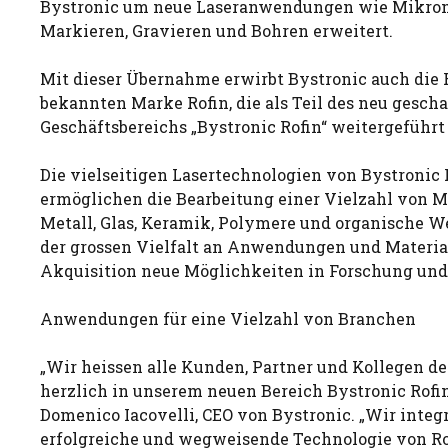
Bystronic um neue Laseranwendungen wie Mikrom
Markieren, Gravieren und Bohren erweitert.
Mit dieser Übernahme erwirbt Bystronic auch die 
bekannten Marke Rofin, die als Teil des neu gesch
Geschäftsbereichs „Bystronic Rofin“ weitergeführt
Die vielseitigen Lasertechnologien von Bystronic 
ermöglichen die Bearbeitung einer Vielzahl von Ma
Metall, Glas, Keramik, Polymere und organische W
der grossen Vielfalt an Anwendungen und Materia
Akquisition neue Möglichkeiten in Forschung und
Anwendungen für eine Vielzahl von Branchen
„Wir heissen alle Kunden, Partner und Kollegen 
herzlich in unserem neuen Bereich Bystronic Rofi
Domenico Iacovelli, CEO von Bystronic. „Wir integr
erfolgreiche und wegweisende Technologie von Rof