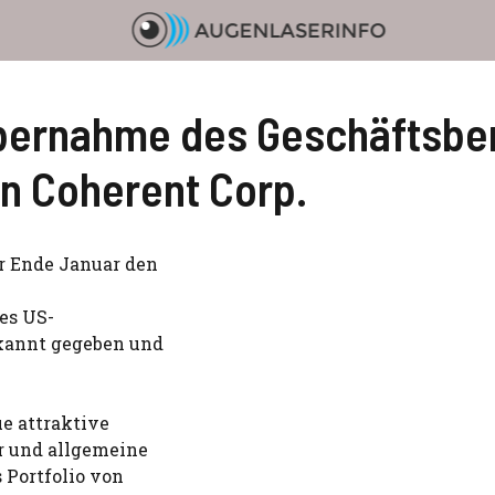
Übernahme des Geschäftsber
on Coherent Corp.
er Ende Januar den
des US-
kannt gegeben und
e attraktive
r und allgemeine
 Portfolio von