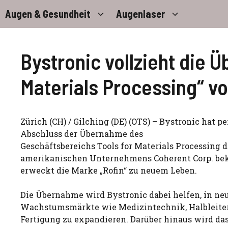
Zum
Augen & Gesundheit
Augenlaser
Inhalt
springen
Bystronic vollzieht die 
Materials Processing“ v
Zürich (CH) / Gilching (DE) (OTS) – Bystronic hat p
Abschluss der Übernahme des
Geschäftsbereichs Tools for Materials Processing 
amerikanischen Unternehmens Coherent Corp. be
erweckt die Marke „Rofin“ zu neuem Leben.
Die Übernahme wird Bystronic dabei helfen, in neu
Wachstumsmärkte wie Medizintechnik, Halbleite
Fertigung zu expandieren. Darüber hinaus wird das