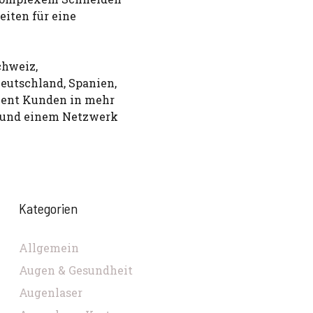
iten für eine
chweiz,
Deutschland, Spanien,
ient Kunden in mehr
n und einem Netzwerk
Kategorien
Allgemein
Augen & Gesundheit
Augenlaser