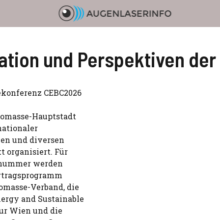
ation und Perspektiven der
sekonferenz CEBC2026
Biomasse-Hauptstadt
nationaler
onen und diversen
organisiert. Für
bsnummer werden
ortragsprogramm
iomasse-Verband, die
ergy and Sustainable
ur Wien und die