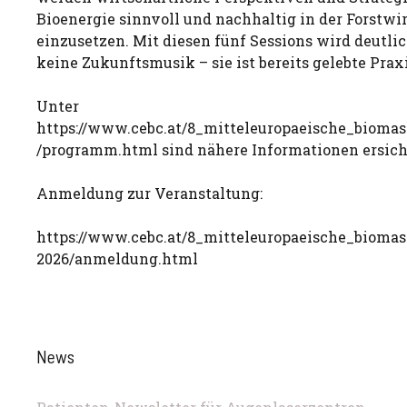
Bioenergie sinnvoll und nachhaltig in der Forstwi
einzusetzen. Mit diesen fünf Sessions wird deutlic
keine Zukunftsmusik – sie ist bereits gelebte Praxi
Unter
https://www.cebc.at/8_mitteleuropaeische_bioma
/programm.html sind nähere Informationen ersich
Anmeldung zur Veranstaltung:
https://www.cebc.at/8_mitteleuropaeische_bioma
2026/anmeldung.html
News