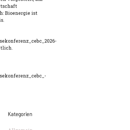
rtschaft
h: Bioenergie ist
s.
ssekonferenz_cebc_2026-
tlich.
ssekonferenz_cebc_-
Kategorien