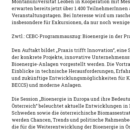
Montanuniversität Leoben in Kooperation mit Mes
erwarten bereits jetzt über 1.400 TeilnehmerInnen 
Veranstaltungstagen. Bei Interesse wird um rasc
insbesondere für Exkursionen, da nur noch wenige P
Zwtl.: CEBC-Programmauszug: Bioenergie in der Pr
Den Auftakt bildet „Praxis trifft Innovation“, eine 
der konkrete Projekte, innovative Unternehmenss
Bioenergie-Anlagen vorgestellt werden. Die Vort
Einblicke in technische Herausforderungen, Erfah
und zukünftige Entwicklungsmöglichkeiten für K
BECCS) und moderne Anlagen.
Die Session „Bioenergie in Europa und ihre Bedeut
Österreich“ beleuchtet aktuelle Entwicklungen in
Schweden sowie die österreichische Biomassestrat
werden Chancen, Trends und politische Rahmenbe
die für die Weiterentwicklung der Bioenergie in Ö