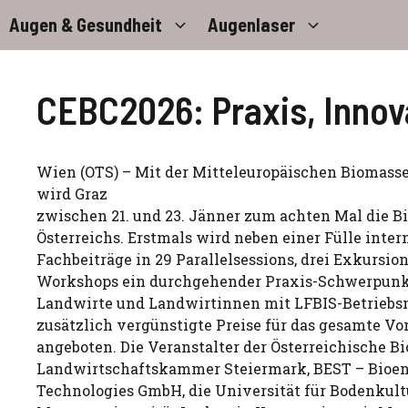
Zum
Augen & Gesundheit
Augenlaser
Inhalt
springen
CEBC2026: Praxis, Innov
Wien (OTS) – Mit der Mitteleuropäischen Biomas
wird Graz
zwischen 21. und 23. Jänner zum achten Mal die 
Österreichs. Erstmals wird neben einer Fülle inter
Fachbeiträge in 29 Parallelsessions, drei Exkursi
Workshops ein durchgehender Praxis-Schwerpunkt 
Landwirte und Landwirtinnen mit LFBIS-Betrie
zusätzlich vergünstigte Preise für das gesamte V
angeboten. Die Veranstalter der Österreichische B
Landwirtschaftskammer Steiermark, BEST – Bioen
Technologies GmbH, die Universität für Bodenkult