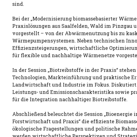
sind.
Bei der „Modernisierung biomassebasierter Wärm
Praxislösungen aus Saalfelden, Wald im Pinzgau 
vorgestellt – von der Abwärmenutzung bis zu kas
Wärmepumpensystemen. Neben technischen Inno
Effizienzsteigerungen, wirtschaftliche Optimieru
für flexible und nachhaltige Wärmenetze vorgestel
In der Session „Biotreibstoffe in der Praxis“ stehen
Technologien, Markteinführung und praktische E
Landwirtschaft und Industrie im Fokus. Diskutiert
Leistungs- und Emissionscharakteristika sowie pr
für die Integration nachhaltiger Biotreibstoffe.
Abschließend beleuchtet die Session „Bioenergie i
Forstwirtschaft und Praxis“ die effiziente Biomas
ökologische Fragestellungen und politische Rah
werden wirtschaftliche Perspektiven und Strategi