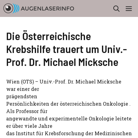
Zum
M
Inhalt
springen
Die Österreichische
Krebshilfe trauert um Univ.-
Prof. Dr. Michael Micksche
Wien (OTS) – Univ.-Prof. Dr. Michael Micksche
war einer der
prägendsten
Persönlichkeiten der österreichischen Onkologie .
Als Professor für
angewandte und experimentelle Onkologie leitete
er über viele Jahre
das Institut für Krebsforschung der Medizinischen