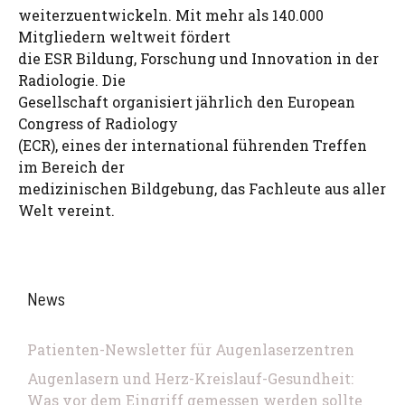
weiterzuentwickeln. Mit mehr als 140.000
Mitgliedern weltweit fördert
die ESR Bildung, Forschung und Innovation in der
Radiologie. Die
Gesellschaft organisiert jährlich den European
Congress of Radiology
(ECR), eines der international führenden Treffen
im Bereich der
medizinischen Bildgebung, das Fachleute aus aller
Welt vereint.
News
Patienten-Newsletter für Augenlaserzentren
Augenlasern und Herz-Kreislauf-Gesundheit:
Was vor dem Eingriff gemessen werden sollte