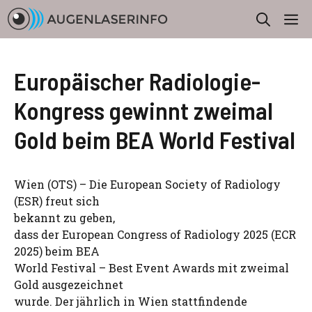
Zum
M
Inhalt
springen
Europäischer Radiologie-
Kongress gewinnt zweimal
Gold beim BEA World Festival
Wien (OTS) – Die European Society of Radiology
(ESR) freut sich
bekannt zu geben,
dass der European Congress of Radiology 2025 (ECR
2025) beim BEA
World Festival – Best Event Awards mit zweimal
Gold ausgezeichnet
wurde. Der jährlich in Wien stattfindende