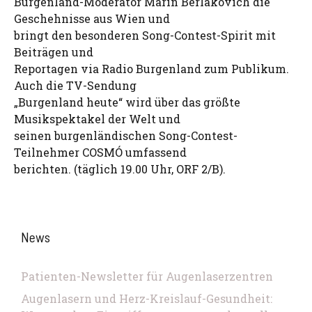
Burgenland-Moderator Marin Berlakovich die
Geschehnisse aus Wien und
bringt den besonderen Song-Contest-Spirit mit
Beiträgen und
Reportagen via Radio Burgenland zum Publikum.
Auch die TV-Sendung
„Burgenland heute“ wird über das größte
Musikspektakel der Welt und
seinen burgenländischen Song-Contest-
Teilnehmer COSMÓ umfassend
berichten. (täglich 19.00 Uhr, ORF 2/B).
News
Patienten-Newsletter für Augenlaserzentren
Augenlasern und Herz-Kreislauf-Gesundheit: