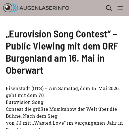
Zum
M
Inhalt
springen
„Eurovision Song Contest“ –
Public Viewing mit dem ORF
Burgenland am 16. Mai in
Oberwart
Eisenstadt (OTS) – Am Samstag, dem 16. Mai 2026,
geht mit dem 70.
Eurovision Song
Contest die größte Musikshow der Welt über die
Bühne. Nach dem Sieg
von JJ mit „Wasted Love“ im vergangenen Jahr in