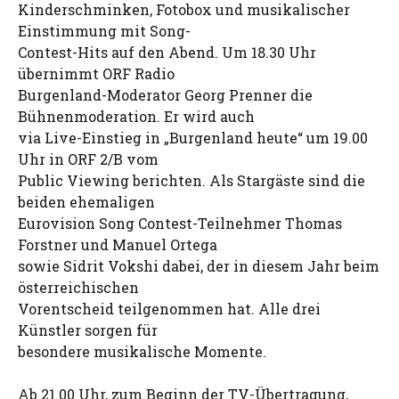
Kinderschminken, Fotobox und musikalischer
Einstimmung mit Song-
Contest-Hits auf den Abend. Um 18.30 Uhr
übernimmt ORF Radio
Burgenland-Moderator Georg Prenner die
Bühnenmoderation. Er wird auch
via Live-Einstieg in „Burgenland heute“ um 19.00
Uhr in ORF 2/B vom
Public Viewing berichten. Als Stargäste sind die
beiden ehemaligen
Eurovision Song Contest-Teilnehmer Thomas
Forstner und Manuel Ortega
sowie Sidrit Vokshi dabei, der in diesem Jahr beim
österreichischen
Vorentscheid teilgenommen hat. Alle drei
Künstler sorgen für
besondere musikalische Momente.
Ab 21.00 Uhr, zum Beginn der TV-Übertragung,