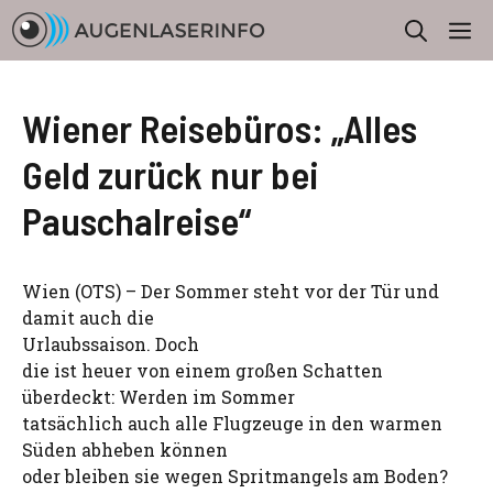
Zum
M
Inhalt
springen
Wiener Reisebüros: „Alles
Geld zurück nur bei
Pauschalreise“
Wien (OTS) – Der Sommer steht vor der Tür und
damit auch die
Urlaubssaison. Doch
die ist heuer von einem großen Schatten
überdeckt: Werden im Sommer
tatsächlich auch alle Flugzeuge in den warmen
Süden abheben können
oder bleiben sie wegen Spritmangels am Boden?