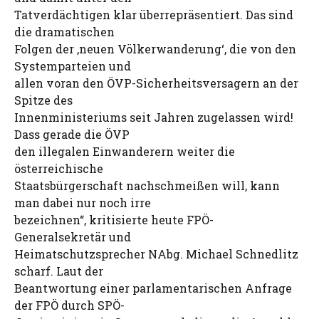
Tatverdächtigen klar überrepräsentiert. Das sind
die dramatischen
Folgen der ‚neuen Völkerwanderung‘, die von den
Systemparteien und
allen voran den ÖVP-Sicherheitsversagern an der
Spitze des
Innenministeriums seit Jahren zugelassen wird!
Dass gerade die ÖVP
den illegalen Einwanderern weiter die
österreichische
Staatsbürgerschaft nachschmeißen will, kann
man dabei nur noch irre
bezeichnen“, kritisierte heute FPÖ-
Generalsekretär und
Heimatschutzsprecher NAbg. Michael Schnedlitz
scharf. Laut der
Beantwortung einer parlamentarischen Anfrage
der FPÖ durch SPÖ-