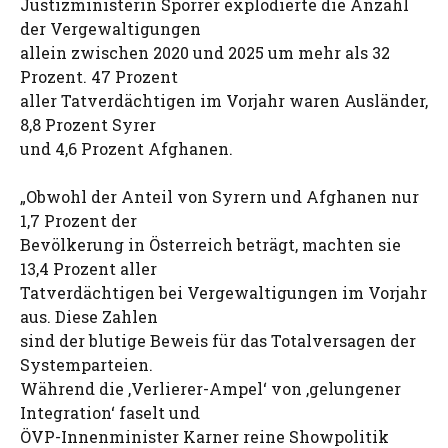
Justizministerin Sporrer explodierte die Anzahl
der Vergewaltigungen
allein zwischen 2020 und 2025 um mehr als 32
Prozent. 47 Prozent
aller Tatverdächtigen im Vorjahr waren Ausländer,
8,8 Prozent Syrer
und 4,6 Prozent Afghanen.
„Obwohl der Anteil von Syrern und Afghanen nur
1,7 Prozent der
Bevölkerung in Österreich beträgt, machten sie
13,4 Prozent aller
Tatverdächtigen bei Vergewaltigungen im Vorjahr
aus. Diese Zahlen
sind der blutige Beweis für das Totalversagen der
Systemparteien.
Während die ‚Verlierer-Ampel‘ von ‚gelungener
Integration‘ faselt und
ÖVP-Innenminister Karner reine Showpolitik