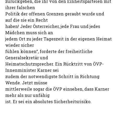
zurückgeben, die ihr von den Einheitsparteien mit
ihrer falschen
Politik der offenen Grenzen geraubt wurde und
auf die sie ein Recht
haben! Jeder Österreicher, jede Frau und jedes
Mädchen muss sich an
jedem Ort zu jeder Tageszeit in der eigenen Heimat
wieder sicher
fühlen können“, forderte der freiheitliche
Generalsekretär und
Heimatschutzsprecher. Ein Rücktritt von ÖVP-
Innenminister Karner sei
zudem der notwendigste Schritt in Richtung
Wende. Jetzt müsse
mittlerweile sogar die ÖVP einsehen, dass Karner
mehr als nur unfähig
ist. Er sei ein absolutes Sicherheitsrisiko.