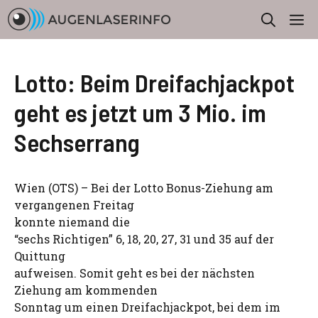
Zum
M
Inhalt
springen
Lotto: Beim Dreifachjackpot
geht es jetzt um 3 Mio. im
Sechserrang
Wien (OTS) – Bei der Lotto Bonus-Ziehung am
vergangenen Freitag
konnte niemand die
“sechs Richtigen” 6, 18, 20, 27, 31 und 35 auf der
Quittung
aufweisen. Somit geht es bei der nächsten
Ziehung am kommenden
Sonntag um einen Dreifachjackpot, bei dem im