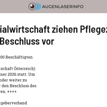
alwirtschaft ziehen Pfleg
-Beschluss vor
000 Beschäftigten
tschaft Österreich)
ner 2026 statt. Um
nder weiter zu
r den Beschluss des
gen. ++++
itgeberverband