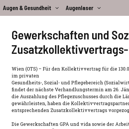
Zum
Augen & Gesundheit
Augenlaser
Inhalt
springen
Gewerkschaften und Sozi
Zusatzkollektivvertrags
Wien (OTS) – Für den Kollektivvertrag für die 130.
im privaten
Gesundheits-, Sozial- und Pflegebereich (Sozialwir
findet der nächste Verhandlungstermin am 26. Jän
die Auszahlung des Pflegezuschusses durch die Lä
gewährleisten, haben die Kollektivvertragspartne
entsprechenden Zusatzkollektivvertrags vorgezo
Die Gewerkschaften GPA und vida sowie der Arbe