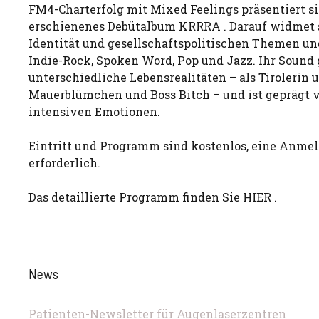
FM4-Charterfolg mit Mixed Feelings präsentiert si
erschienenes Debütalbum KRRRA . Darauf widmet s
Identität und gesellschaftspolitischen Themen un
Indie-Rock, Spoken Word, Pop und Jazz. Ihr Sound 
unterschiedliche Lebensrealitäten – als Tirolerin 
Mauerblümchen und Boss Bitch – und ist geprägt 
intensiven Emotionen.
Eintritt und Programm sind kostenlos, eine Anmel
erforderlich.
Das detaillierte Programm finden Sie HIER .
News
Patienten-Newsletter für Augenlaserzentren