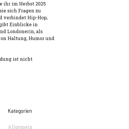
e ihr im Herbst 2025
ie sich Fragen zu
d verbindet Hip-Hop,
gibt Einblicke in
und Londonerin, als
von Haltung, Humor und
dung ist nicht
Kategorien
Allgemein