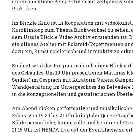
unterschiedliche Perspektiven auf zeitgenössisch
Praktiken.
Im Blickle Kino ist in Kooperation mit videokunst
Kurzfilmloop zum Thema Blickwechsel zu sehen, 
dem Ursula Blickle Video Archiv entstanden ist. D
ein offenes Atelier mit Polaroid-Experimenten un
dazu ein, Kunst spielerisch und interaktiv zu erk
Ergänzt wird das Programm durch einen Blick auf 
des Gebäudes: Um 19 Uhr präsentieren Matthias Kl
Seidler) im Gespräch mit Kuratorin Verena Gamper
Wandgestaltung im Untergeschoss des Belvedere 2
in die konzeptionellen und gestalterischen Überl
Am Abend rücken performative und musikalische 
Fokus: Von 19.30 bis 21 Uhr bringt der Queere Tag
Köhle persönliche, humorvolle und berührende Tex
21.15 Uhr ist NENDA live auf der Eventfläche zu e