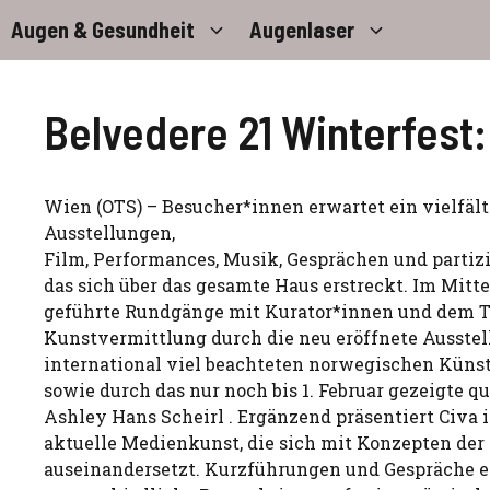
Zum
Augen & Gesundheit
Augenlaser
Inhalt
springen
Belvedere 21 Winterfest:
Wien (OTS) – Besucher*innen erwartet ein vielfä
Ausstellungen,
Film, Performances, Musik, Gesprächen und partiz
das sich über das gesamte Haus erstreckt. Im Mitt
geführte Rundgänge mit Kurator*innen und dem 
Kunstvermittlung durch die neu eröffnete Ausstel
international viel beachteten norwegischen Küns
sowie durch das nur noch bis 1. Februar gezeigte 
Ashley Hans Scheirl . Ergänzend präsentiert Civa
aktuelle Medienkunst, die sich mit Konzepten de
auseinandersetzt. Kurzführungen und Gespräche e