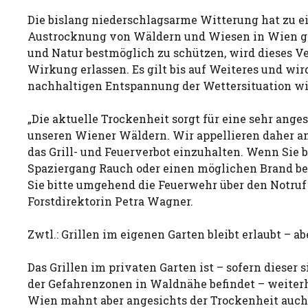
Die bislang niederschlagsarme Witterung hat zu e
Austrocknung von Wäldern und Wiesen in Wien ge
und Natur bestmöglich zu schützen, wird dieses Ve
Wirkung erlassen. Es gilt bis auf Weiteres und wir
nachhaltigen Entspannung der Wettersituation wi
„Die aktuelle Trockenheit sorgt für eine sehr ange
unseren Wiener Wäldern. Wir appellieren daher an
das Grill- und Feuerverbot einzuhalten. Wenn Sie 
Spaziergang Rauch oder einen möglichen Brand b
Sie bitte umgehend die Feuerwehr über den Notruf 
Forstdirektorin Petra Wagner.
Zwtl.: Grillen im eigenen Garten bleibt erlaubt – ab
Das Grillen im privaten Garten ist – sofern dieser 
der Gefahrenzonen in Waldnähe befindet – weiterhi
Wien mahnt aber angesichts der Trockenheit auch 