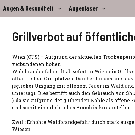
Zum
Augen & Gesundheit
Augenlaser
Inhalt
springen
Grillverbot auf öffentlich
Wien (OTS) – Aufgrund der aktuellen Trockenperio
verbundenen hohen
Waldbrandgefahr gilt ab sofort in Wien ein Grillve
öffentlichen Grillplätzen. Darüber hinaus sind da
jeglicher Umgang mit offenem Feuer im Wald und
untersagt. Dies betrifft auch den Gebrauch von Sh
), da sie aufgrund der glühenden Kohle als offene 
und somit ein erhebliches Brandrisiko darstellen.
Zwtl.: Erhöhte Waldbrandgefahr durch stark ausg
Wiesen