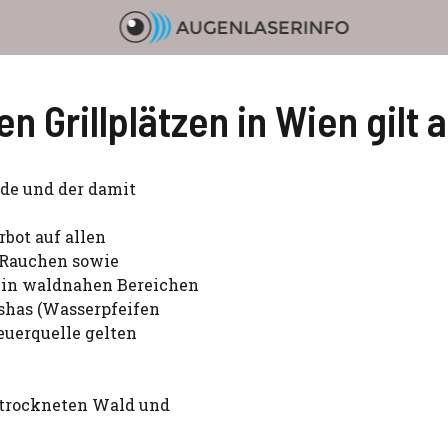
en Grillplätzen in Wien gilt 
de und der damit
rbot auf allen
s Rauchen sowie
 in waldnahen Bereichen
ishas (Wasserpfeifen
Feuerquelle gelten
etrockneten Wald und