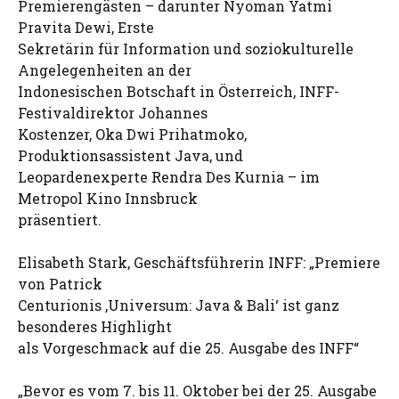
Premierengästen – darunter Nyoman Yatmi
Pravita Dewi, Erste
Sekretärin für Information und soziokulturelle
Angelegenheiten an der
Indonesischen Botschaft in Österreich, INFF-
Festivaldirektor Johannes
Kostenzer, Oka Dwi Prihatmoko,
Produktionsassistent Java, und
Leopardenexperte Rendra Des Kurnia – im
Metropol Kino Innsbruck
präsentiert.
Elisabeth Stark, Geschäftsführerin INFF: „Premiere
von Patrick
Centurionis ‚Universum: Java & Bali‘ ist ganz
besonderes Highlight
als Vorgeschmack auf die 25. Ausgabe des INFF“
„Bevor es vom 7. bis 11. Oktober bei der 25. Ausgabe