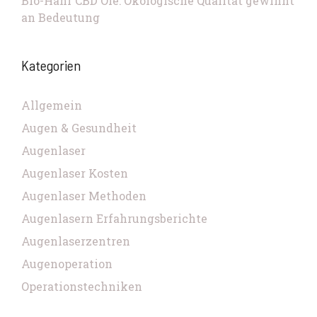
Bio-Hanf CBD Öle: Ökologische Qualität gewinnt
an Bedeutung
Kategorien
Allgemein
Augen & Gesundheit
Augenlaser
Augenlaser Kosten
Augenlaser Methoden
Augenlasern Erfahrungsberichte
Augenlaserzentren
Augenoperation
Operationstechniken