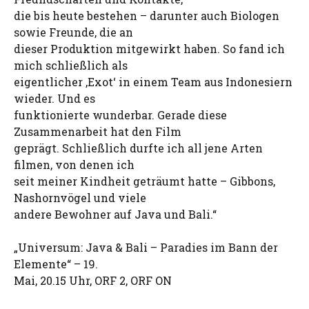
die bis heute bestehen – darunter auch Biologen
sowie Freunde, die an
dieser Produktion mitgewirkt haben. So fand ich
mich schließlich als
eigentlicher ‚Exot‘ in einem Team aus Indonesiern
wieder. Und es
funktionierte wunderbar. Gerade diese
Zusammenarbeit hat den Film
geprägt. Schließlich durfte ich all jene Arten
filmen, von denen ich
seit meiner Kindheit geträumt hatte – Gibbons,
Nashornvögel und viele
andere Bewohner auf Java und Bali.“
„Universum: Java & Bali – Paradies im Bann der
Elemente“ – 19.
Mai, 20.15 Uhr, ORF 2, ORF ON