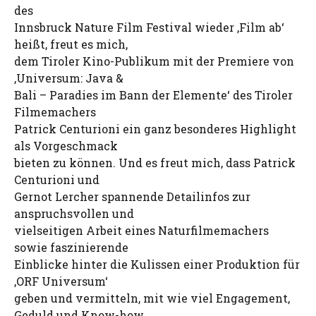
des
Innsbruck Nature Film Festival wieder ‚Film ab‘
heißt, freut es mich,
dem Tiroler Kino-Publikum mit der Premiere von
‚Universum: Java &
Bali – Paradies im Bann der Elemente‘ des Tiroler
Filmemachers
Patrick Centurioni ein ganz besonderes Highlight
als Vorgeschmack
bieten zu können. Und es freut mich, dass Patrick
Centurioni und
Gernot Lercher spannende Detailinfos zur
anspruchsvollen und
vielseitigen Arbeit eines Naturfilmemachers
sowie faszinierende
Einblicke hinter die Kulissen einer Produktion für
‚ORF Universum‘
geben und vermitteln, mit wie viel Engagement,
Geduld und Know-how