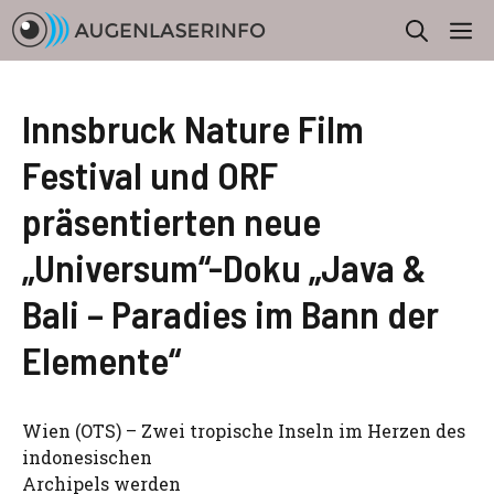
Zum
M
Inhalt
springen
Innsbruck Nature Film
Festival und ORF
präsentierten neue
„Universum“-Doku „Java &
Bali – Paradies im Bann der
Elemente“
Wien (OTS) – Zwei tropische Inseln im Herzen des
indonesischen
Archipels werden