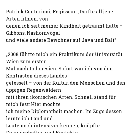
Patrick Centurioni, Regisseur: „Durfte all jene
Arten filmen, von
denen ich seit meiner Kindheit geträumt hatte –
Gibbons, Nashornvögel
und viele andere Bewohner auf Java und Bali“
„2008 führte mich ein Praktikum der Universität
Wien zum ersten
Mal nach Indonesien. Sofort war ich von den
Kontrasten dieses Landes
gefesselt – von der Kultur, den Menschen und den
üppigen Regenwäldern
mit ihren ikonischen Arten. Schnell stand für
mich fest: Hier möchte
ich meine Diplomarbeit machen. Im Zuge dessen
lernte ich Land und
Leute noch intensiver kennen, knüpfte
Freundschaften und Kontakte,