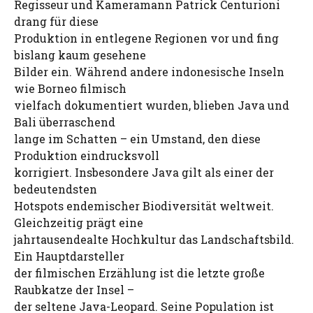
Regisseur und Kameramann Patrick Centurioni
drang für diese
Produktion in entlegene Regionen vor und fing
bislang kaum gesehene
Bilder ein. Während andere indonesische Inseln
wie Borneo filmisch
vielfach dokumentiert wurden, blieben Java und
Bali überraschend
lange im Schatten – ein Umstand, den diese
Produktion eindrucksvoll
korrigiert. Insbesondere Java gilt als einer der
bedeutendsten
Hotspots endemischer Biodiversität weltweit.
Gleichzeitig prägt eine
jahrtausendealte Hochkultur das Landschaftsbild.
Ein Hauptdarsteller
der filmischen Erzählung ist die letzte große
Raubkatze der Insel –
der seltene Java-Leopard. Seine Population ist