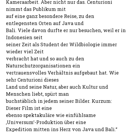
Kameraarbeit. Aber nicht nur das. Centurioni
nimmt das Publikum mit
auf eine ganz besondere Reise, zu den
entlegensten Orten auf Java und
Bali. Viele davon durfte er nur besuchen, weil er in
Indonesien seit
seiner Zeit als Student der Wildbiologie immer
wieder viel Zeit
verbracht hat und so auch zu den
Naturschutzorganisationen ein
vertrauensvolles Verhältnis aufgebaut hat. Wie
sehr Centurioni dieses
Land und seine Natur, aber auch Kultur und
Menschen liebt, spürt man
buchstäblich in jedem seiner Bilder. Kurzum:
Dieser Film ist eine
ebenso spektakuläre wie einfühlsame
‚Universum‘-Produktion über eine
Expedition mitten ins Herz von Java und Bali.“