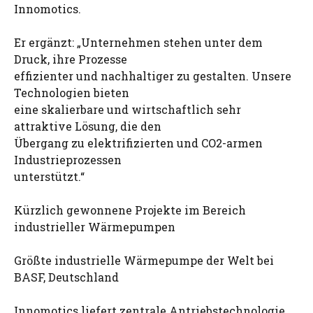
Innomotics.
Er ergänzt: „Unternehmen stehen unter dem
Druck, ihre Prozesse
effizienter und nachhaltiger zu gestalten. Unsere
Technologien bieten
eine skalierbare und wirtschaftlich sehr
attraktive Lösung, die den
Übergang zu elektrifizierten und CO2-armen
Industrieprozessen
unterstützt.“
Kürzlich gewonnene Projekte im Bereich
industrieller Wärmepumpen
Größte industrielle Wärmepumpe der Welt bei
BASF, Deutschland
Innomotics liefert zentrale Antriebstechnologie