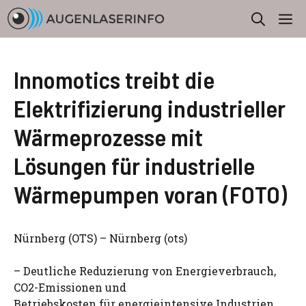
Zum
M
Inhalt
springen
Innomotics treibt die
Elektrifizierung industrieller
Wärmeprozesse mit
Lösungen für industrielle
Wärmepumpen voran (FOTO)
Nürnberg (OTS) – Nürnberg (ots)
– Deutliche Reduzierung von Energieverbrauch,
CO2-Emissionen und
Betriebskosten für energieintensive Industrien