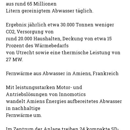
aus rund 65 Millionen
Litern gereinigtem Abwasser täglich.
Ergebnis: jährlich etwa 30.000 Tonnen weniger
CO2, Versorgung von
rund 20.000 Haushalten, Deckung von etwa 15
Prozent des Wärmebedarfs
von Utrecht sowie eine thermische Leistung von
27 MW.
Fernwärme aus Abwasser in Amiens, Frankreich
Mit leistungsstarken Motor- und
Antriebslösungen von Innomotics
wandelt Amiens Énergies aufbereitetes Abwasser
in nachhaltige
Fernwärme um.
Im Zentrum der Anlage treiben 24 kompakte SD-