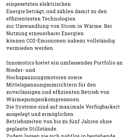
eingesetzten elektrischen
Energie beträgt, und zählen damit zu den
effizientesten Technologien
zur Umwandlung von Strom in Wärme. Bei
Nutzung erneuerbarer Energien
können CO2-Emissionen nahezu vollständig
vermieden werden.
Innomotics bietet ein umfassendes Portfolio an
Nieder- und
Hochspannungsmotoren sowie
Mittelspannungsumrichtern für den
zuverlässigen und effizienten Betrieb von
Wärmepumpenkompressoren.
Die Systeme sind auf maximale Verfügbarkeit
ausgelegt und ermöglichen
Betriebszeiten von bis zu fünf Jahren ohne
geplante Stillstände.
Zudem lassen sie sich nahtlos in bestehende