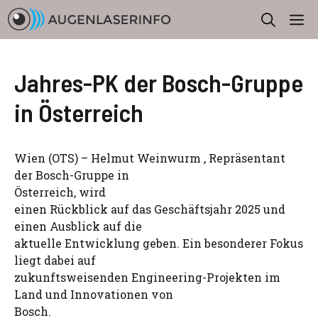
Zum
M
Inhalt
springen
Jahres-PK der Bosch-Gruppe
in Österreich
Wien (OTS) – Helmut Weinwurm , Repräsentant
der Bosch-Gruppe in
Österreich, wird
einen Rückblick auf das Geschäftsjahr 2025 und
einen Ausblick auf die
aktuelle Entwicklung geben. Ein besonderer Fokus
liegt dabei auf
zukunftsweisenden Engineering-Projekten im
Land und Innovationen von
Bosch.