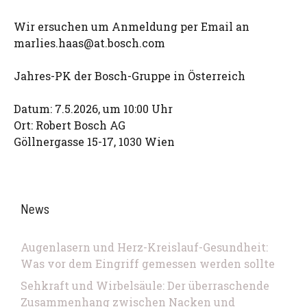
Wir ersuchen um Anmeldung per Email an
marlies.haas@at.bosch.com
Jahres-PK der Bosch-Gruppe in Österreich
Datum: 7.5.2026, um 10:00 Uhr
Ort: Robert Bosch AG
Göllnergasse 15-17, 1030 Wien
News
Augenlasern und Herz-Kreislauf-Gesundheit:
Was vor dem Eingriff gemessen werden sollte
Sehkraft und Wirbelsäule: Der überraschende
Zusammenhang zwischen Nacken und