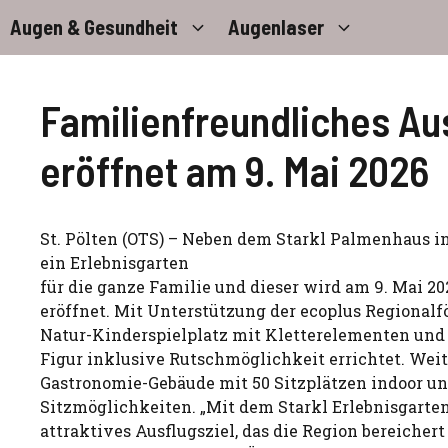
Zum
Augen & Gesundheit
Augenlaser
Inhalt
springen
Familienfreundliches Aus
eröffnet am 9. Mai 2026
St. Pölten (OTS) – Neben dem Starkl Palmenhaus i
ein Erlebnisgarten
für die ganze Familie und dieser wird am 9. Mai 20
eröffnet. Mit Unterstützung der ecoplus Regional
Natur-Kinderspielplatz mit Kletterelementen und 
Figur inklusive Rutschmöglichkeit errichtet. Weit
Gastronomie-Gebäude mit 50 Sitzplätzen indoor un
Sitzmöglichkeiten. „Mit dem Starkl Erlebnisgarten
attraktives Ausflugsziel, das die Region bereichert