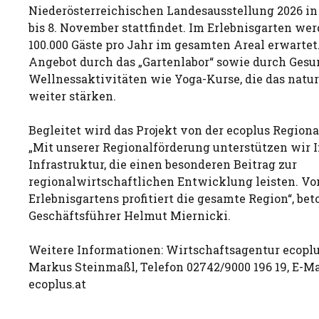
Niederösterreichischen Landesausstellung 2026 in
bis 8. November stattfindet. Im Erlebnisgarten we
100.000 Gäste pro Jahr im gesamten Areal erwartet
Angebot durch das „Gartenlabor“ sowie durch Gesu
Wellnessaktivitäten wie Yoga-Kurse, die das naturo
weiter stärken.
Begleitet wird das Projekt von der ecoplus Region
„Mit unserer Regionalförderung unterstützen wir I
Infrastruktur, die einen besonderen Beitrag zur
regionalwirtschaftlichen Entwicklung leisten. V
Erlebnisgartens profitiert die gesamte Region“, bet
Geschäftsführer Helmut Miernicki.
Weitere Informationen: Wirtschaftsagentur ecoplu
Markus Steinmaßl, Telefon 02742/9000 196 19, E-M
ecoplus.at